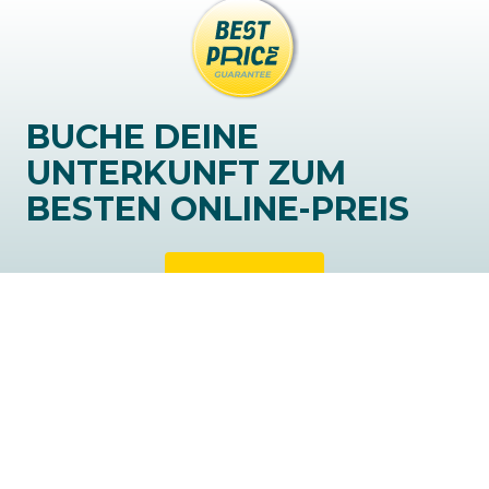
BUCHE DEINE
UNTERKUNFT ZUM
BESTEN ONLINE-PREIS
BUCHEN
BESTER ONLINE-PREIS
KEINE PROVISIONEN
ÜBER 500 GEPRÜFTE
GARDA GUEST CARD