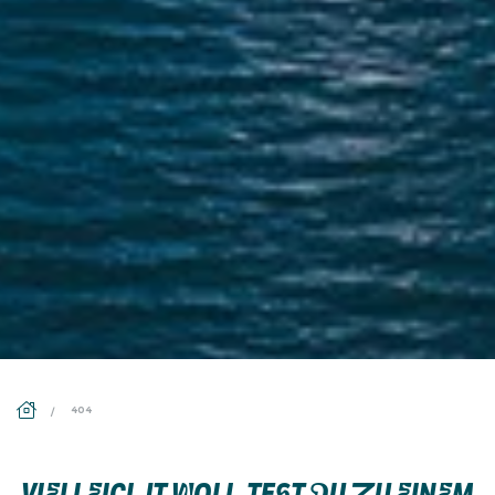
DS_BREADCRUMB.HOME
404