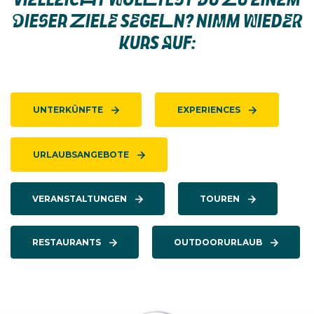
VIELLEICHT WOLLTEST DU ZU EINEM
DIESER ZIELE SEGELN? NIMM WIEDER
KURS AUF:
UNTERKÜNFTE
EXPERIENCES
URLAUBSANGEBOTE
VERANSTALTUNGEN
TOUREN
RESTAURANTS
OUTDOORURLAUB