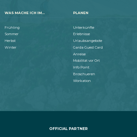
WAS MACHE ICH IM...
PLANEN
Frühling
Unterkünfte
Sommer
Erlebnisse
Herbst
Urlaubsangebote
Winter
Garda Guest Card
Anreise
Mobilität vor Ort
Info Point
Broschueren
Workation
OFFICIAL PARTNER