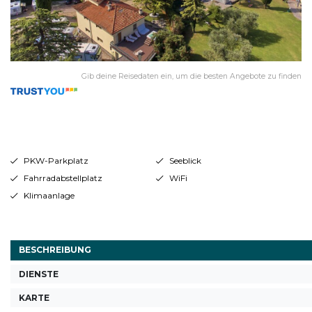
Gib deine Reisedaten ein, um die besten Angebote zu finden
PKW-Parkplatz
Seeblick
Fahrradabstellplatz
WiFi
Klimaanlage
BESCHREIBUNG
DIENSTE
KARTE