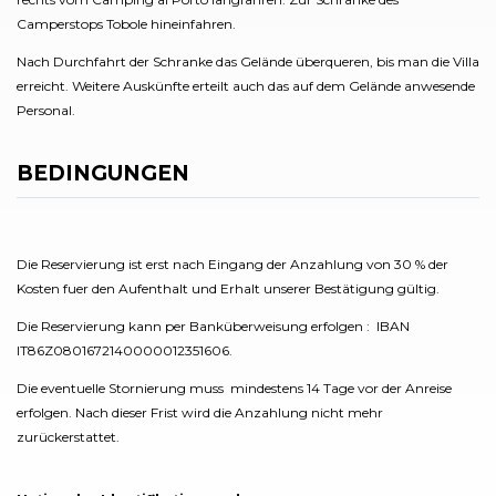
Camperstops Tobole hineinfahren.
Nach Durchfahrt der Schranke das Gelände überqueren, bis man die Villa
erreicht. Weitere Auskünfte erteilt auch das auf dem Gelände anwesende
Personal.
BEDINGUNGEN
Die Reservierung ist erst nach Eingang der Anzahlung von 30 % der
Kosten fuer den Aufenthalt und Erhalt unserer Bestätigung gültig.
Die Reservierung kann per Banküberweisung erfolgen : IBAN
IT86Z0801672140000012351606.
Die eventuelle Stornierung muss mindestens 14 Tage vor der Anreise
erfolgen. Nach dieser Frist wird die Anzahlung nicht mehr
zurückerstattet.