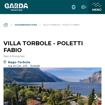
DS_BREADCRUMB.HOME
ACCOMMODATIONS
VILLA TORBOLE - POLETTI FABIO
VILLA TORBOLE - POLETTI
FABIO
Bed & Breakfast
Nago-Torbole
Via Al Cor, 2/A - Torbole