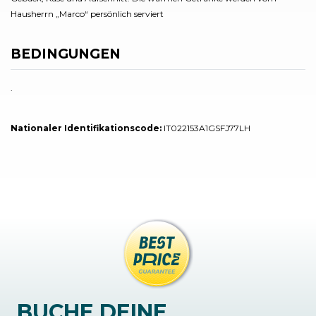
Hausherrn „Marco“ persönlich serviert
BEDINGUNGEN
.
Nationaler Identifikationscode:
IT022153A1GSFJ77LH
BUCHE DEINE