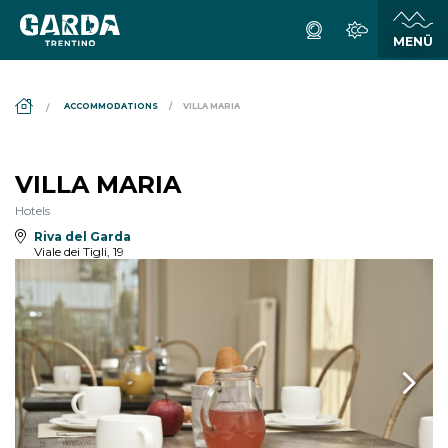
DS_BREADCRUMB.HOME
ACCOMMODATIONS
VILLA MARIA
VILLA MARIA
Hotels
Riva del Garda
Viale dei Tigli, 19