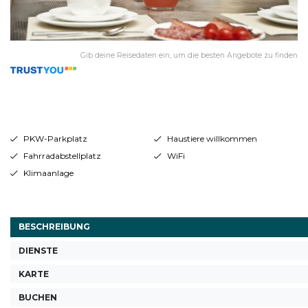
Gib deine Reisedaten ein, um die besten Angebote zu finden
PKW-Parkplatz
Haustiere willkommen
Fahrradabstellplatz
WiFi
Klimaanlage
BESCHREIBUNG
DIENSTE
KARTE
BUCHEN