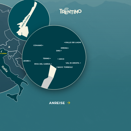
ANREISE