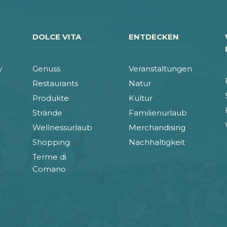
DOLCE VITA
ENTDECKEN
y
Genuss
Veranstaltungen
Restaurants
Natur
Produkte
Kultur
Strände
Familienurlaub
Wellnessurlaub
Merchandising
Shopping
Nachhaltigkeit
Terme di
Comano