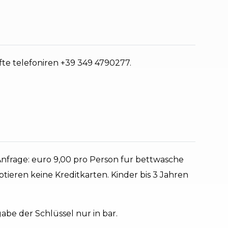
üfte telefoniren +39 349 4790277.
frage: euro 9,00 pro Person fur bettwasche
tieren keine Kreditkarten. Kinder bis 3 Jahren
be der Schlüssel nur in bar.