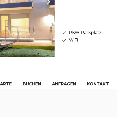
PKW-Parkplatz
WiFi
KARTE
BUCHEN
ANFRAGEN
KONTAKT