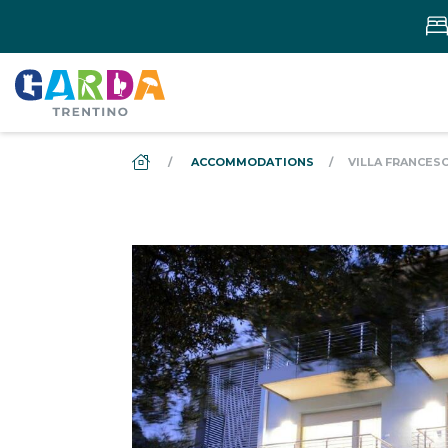
DS_BREADCRUMB.HOME
ACCOMMODATIONS
VILLA FRANCES