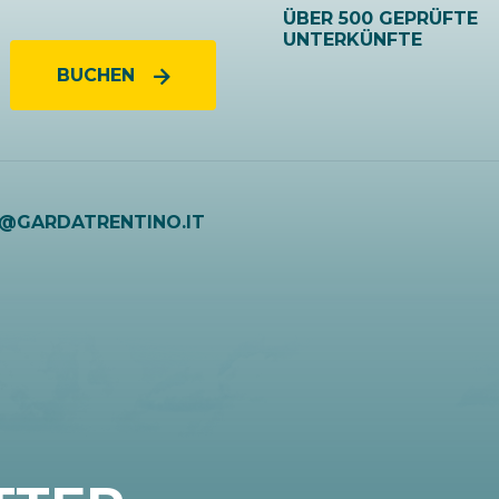
ÜBER 500 GEPRÜFTE
UNTERKÜNFTE
BUCHEN
O@GARDATRENTINO.IT