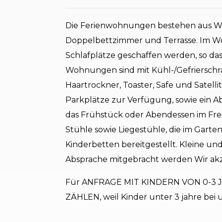
Die Ferienwohnungen bestehen aus Wo
Doppelbettzimmer und Terrasse. Im W
Schlafplätze geschaffen werden, so dass
Wohnungen sind mit Kühl-/Gefrierschra
Haartrockner, Toaster, Safe und Satell
Parkplätze zur Verfügung, sowie ein A
das Frühstück oder Abendessen im Frei
Stühle sowie Liegestühle, die im Gar
Kinderbetten bereitgestellt. Kleine u
Absprache mitgebracht werden Wir akz
Für ANFRAGE MIT KINDERN VON 0-3 
ZÄHLEN, weil Kinder unter 3 jahre bei u