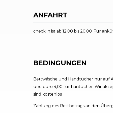
ANFAHRT
check in ist ab 12.00 bis 20.00. Fur ank
BEDINGUNGEN
Bettwäsche und Handtücher nur auf An
und euro 4,00 fur hantücher. Wir akzep
sind kostenlos.
Zahlung des Restbetrags an den Überga