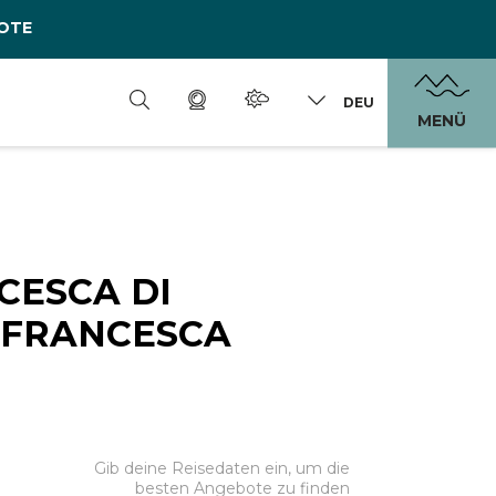
OTE
DEU
MENÜ
CESCA DI
 FRANCESCA
Gib deine Reisedaten ein, um die
besten Angebote zu finden