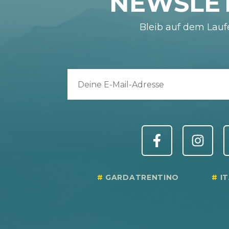
NEWSLE
Bleib auf dem Lau
GARDATRENTINO
I