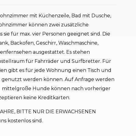
hnzimmer mit Küchenzeile, Bad mit Dusche,
ohnzimmer können zwei zusätzliche
 sie für max. vier Personen geeignet sind. Die
nk, Backofen, Geschirr, Waschmaschine,
itenfernsehen ausgestattet. Es stehen
bstellraum für Fahrräder und Surfbretter. Für
en gibt es für jede Wohnung einen Tisch und
ten genutzt werden können. Auf Anfrage werden
nd mittelgroße Hunde können nach vorheriger
eptieren keine Kreditkarten.
JAHRE, BITTE NUR DIE ERWACHSENEN
ns kostenlos sind.