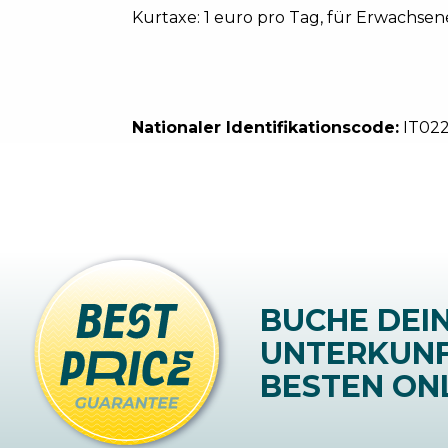
Kurtaxe: 1 euro pro Tag, für Erwachsene
Nationaler Identifikationscode:
IT02
BUCHE DEI
UNTERKUN
BESTEN ONL