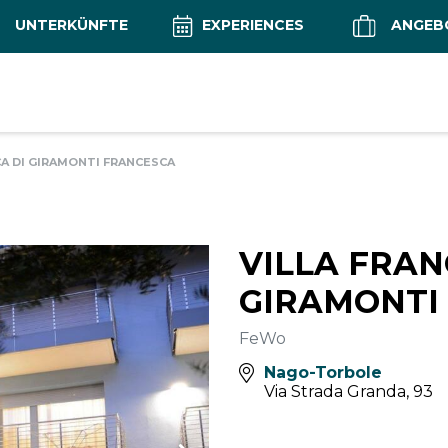
UNTERKÜNFTE
EXPERIENCES
ANGEB
CA DI GIRAMONTI FRANCESCA
VILLA FRAN
GIRAMONTI
FeWo
Nago-Torbole
Via Strada Granda, 93