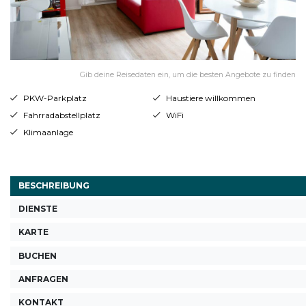
Gib deine Reisedaten ein, um die besten Angebote zu finden
PKW-Parkplatz
Haustiere willkommen
Fahrradabstellplatz
WiFi
Klimaanlage
BESCHREIBUNG
DIENSTE
KARTE
BUCHEN
ANFRAGEN
KONTAKT