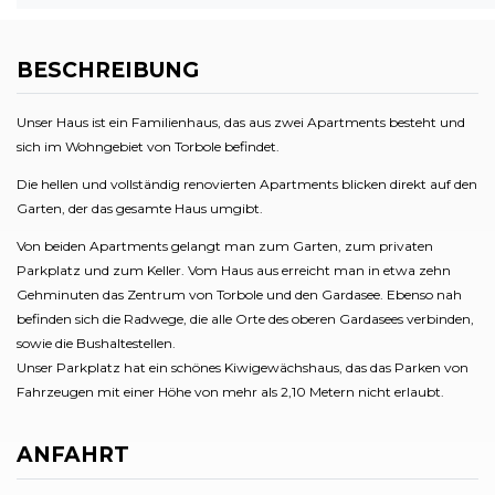
BESCHREIBUNG
Unser Haus ist ein Familienhaus, das aus zwei Apartments besteht und
sich im Wohngebiet von Torbole befindet.
Die hellen und vollständig renovierten Apartments blicken direkt auf den
Garten, der das gesamte Haus umgibt.
Von beiden Apartments gelangt man zum Garten, zum privaten
Parkplatz und zum Keller. Vom Haus aus erreicht man in etwa zehn
Gehminuten das Zentrum von Torbole und den Gardasee. Ebenso nah
befinden sich die Radwege, die alle Orte des oberen Gardasees verbinden,
sowie die Bushaltestellen.
Unser Parkplatz hat ein schönes Kiwigewächshaus, das das Parken von
Fahrzeugen mit einer Höhe von mehr als 2,10 Metern nicht erlaubt.
ANFAHRT