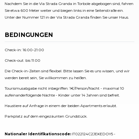
Nachdem Sie in die Via Strada Granda in Torbole abgebogen sind, fahren
Sie etwa 600 Meter weiter und biegen links in eine Seitenstraße ein.
Unter der Nummer 121 in der Via Strada Granda finden Sie unser Haus.
BEDINGUNGEN
Check-in: 16:00-21:00
Check-out: bis 11:00
Die Check-in-Zeiten sind flexibel. Bitte lassen Sie es uns wissen, und wir
werden bereit sein, Sie willkommen zu heißen.
Tourismusabgabe nicht inbegriffen: 1€/Person/Nacht - maximal 10
aufeinanderfolgende Nächte - Kinder unter 14 Jahren sind befreit.
Haustiere auf Anfrage in einem der beiden Apartments erlaubt.
Parkplatz auf dem eingezäunten Grundstück.
Nationaler Identifikationscode:
IT022124C2JEKEDOY5 -