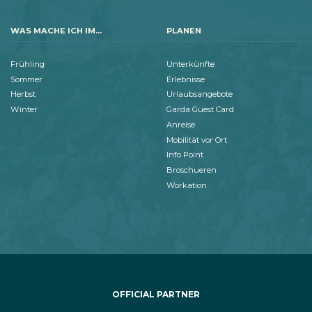
WAS MACHE ICH IM...
PLANEN
Frühling
Unterkünfte
Sommer
Erlebnisse
Herbst
Urlaubsangebote
Winter
Garda Guest Card
Anreise
Mobilität vor Ort
Info Point
Broschueren
Workation
OFFICIAL PARTNER