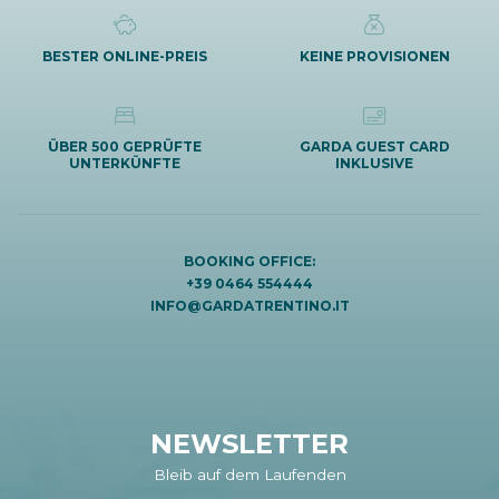
BESTER ONLINE-PREIS
KEINE PROVISIONEN
ÜBER 500 GEPRÜFTE
GARDA GUEST CARD
UNTERKÜNFTE
INKLUSIVE
BOOKING OFFICE:
+39 0464 554444
INFO@GARDATRENTINO.IT
NEWSLETTER
Bleib auf dem Laufenden