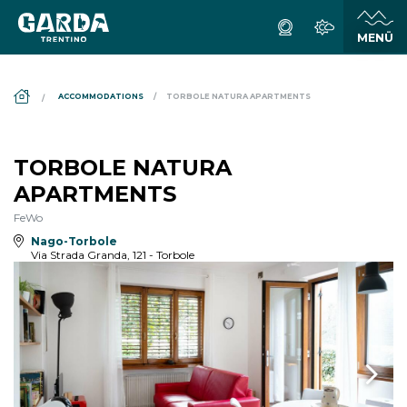
DS_BREADCRUMB.HOME
ACCOMMODATIONS
TORBOLE NATURA APARTMENTS
TORBOLE NATURA
APARTMENTS
FeWo
Nago-Torbole
Via Strada Granda, 121 - Torbole