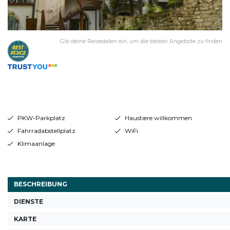
Gib deine Reisedaten ein, um die besten Angebote zu finden
PKW-Parkplatz
Haustiere willkommen
Fahrradabstellplatz
WiFi
Klimaanlage
BESCHREIBUNG
DIENSTE
KARTE