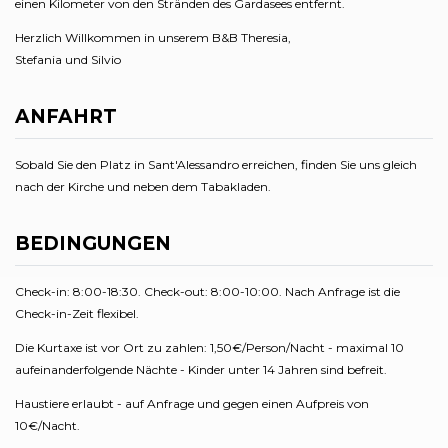
einen Kilometer von den Stränden des Gardasees entfernt.
Herzlich Willkommen in unserem B&B Theresia,
Stefania und Silvio
ANFAHRT
Sobald Sie den Platz in Sant'Alessandro erreichen, finden Sie uns gleich
nach der Kirche und neben dem Tabakladen.
BEDINGUNGEN
Check-in: 8:00-18:30. Check-out: 8:00-10:00. Nach Anfrage ist die
Check-in-Zeit flexibel.
Die Kurtaxe ist vor Ort zu zahlen: 1,50€/Person/Nacht - maximal 10
aufeinanderfolgende Nächte - Kinder unter 14 Jahren sind befreit.
Haustiere erlaubt - auf Anfrage und gegen einen Aufpreis von
10€/Nacht.