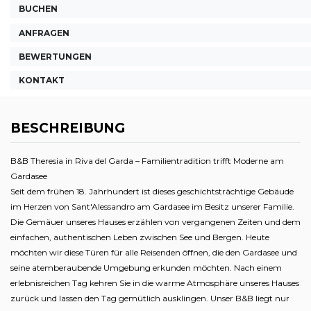
BUCHEN
ANFRAGEN
BEWERTUNGEN
KONTAKT
BESCHREIBUNG
B&B Theresia in Riva del Garda – Familientradition trifft Moderne am
Gardasee
Seit dem frühen 18. Jahrhundert ist dieses geschichtsträchtige Gebäude
im Herzen von Sant'Alessandro am Gardasee im Besitz unserer Familie.
Die Gemäuer unseres Hauses erzählen von vergangenen Zeiten und dem
einfachen, authentischen Leben zwischen See und Bergen. Heute
möchten wir diese Türen für alle Reisenden öffnen, die den Gardasee und
seine atemberaubende Umgebung erkunden möchten. Nach einem
erlebnisreichen Tag kehren Sie in die warme Atmosphäre unseres Hauses
zurück und lassen den Tag gemütlich ausklingen. Unser B&B liegt nur