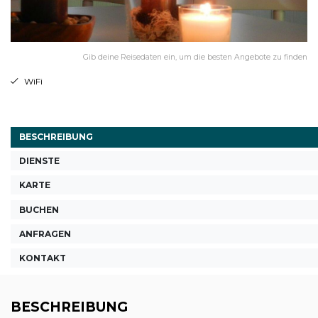
Gib deine Reisedaten ein, um die besten Angebote zu finden
WiFi
BESCHREIBUNG
DIENSTE
KARTE
BUCHEN
ANFRAGEN
KONTAKT
BESCHREIBUNG