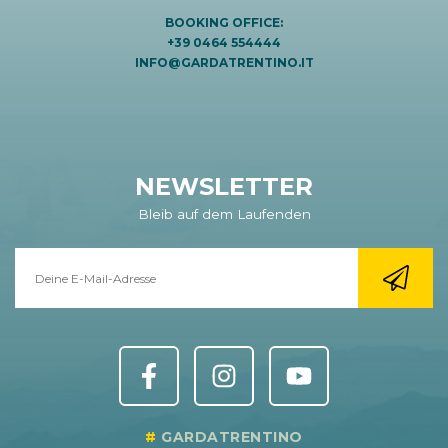
BOOKING OFFICE:
+39 0464 554444
INFO@GARDATRENTINO.IT
NEWSLETTER
Bleib auf dem Laufenden
GARDATRENTINO