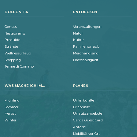
DOLCE VITA
ENTDECKEN
Genuss
Veranstaltungen
Restaurants
Natur
Produkte
Kultur
Strände
Familienurlaub
Wellnessurlaub
Merchandising
Shopping
Nachhaltigkeit
Terme di Comano
WAS MACHE ICH IM...
PLANEN
Frühling
Unterkünfte
Sommer
Erlebnisse
Herbst
Urlaubsangebote
Winter
Garda Guest Card
Anreise
Mobilität vor Ort