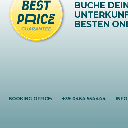
BUCHE DEI
UNTERKUN
BESTEN ONL
BOOKING OFFICE:
+39 0464 554444
INF