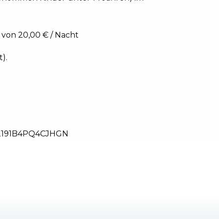
 von 20,00 € / Nacht
).
2191B4PQ4CJHGN