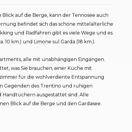
 Blick auf die Berge, kann der Tennosee auch
rnung befindet sich das schöne mittelalterliche
ekking und Radfahren gibt es viele Wege und es
ca. 10 km.) und Limone sul Garda (18 km.).
artments, alle mit unabhängigen Eingängen.
ttet, was Sie brauchen, einer Küche mit
zimmer für die wohlverdiente Entspannung
en Gegenden des Trentino und ruhigen
 Handtüchern ausgestattet sind. Alle
n Blick auf die Berge und den Gardasee.