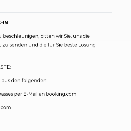
-IN
:
beschleunigen, bitten wir Sie, uns die
 zu senden und die für Sie beste Lösung
STE:
 aus den folgenden:
passes per E-Mail an booking.com
l.com