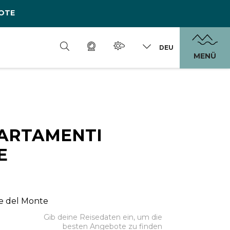
OTE
DEU
MENÜ
ARTAMENTI
E
lle del Monte
Gib deine Reisedaten ein, um die
besten Angebote zu finden