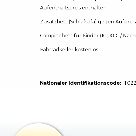
Aufenthaltspreis enthalten.
Zusatzbett (Schlafsofa) gegen Aufpreis
Campingbett für Kinder (10,00 € / Nacht
Fahrradkeller kostenlos.
Nationaler Identifikationscode:
IT02