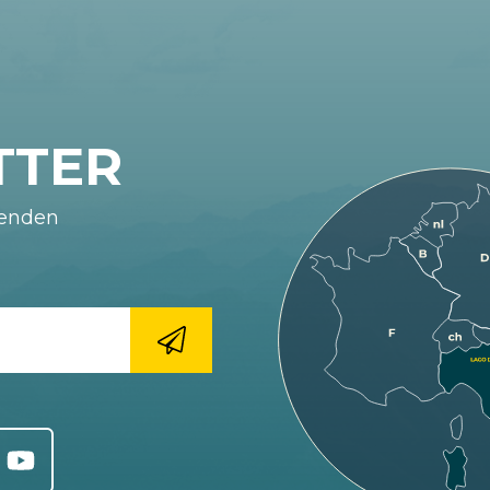
TTER
fenden