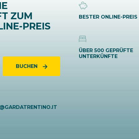
NE
FT ZUM
BESTER ONLINE-PREIS
INE-PREIS
ÜBER 500 GEPRÜFTE
UNTERKÜNFTE
BUCHEN
O@GARDATRENTINO.IT