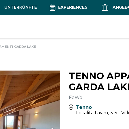
UNTERKÜNFTE
EXPERIENCES
ANGEB
AMENTI GARDA LAKE
TENNO APP
GARDA LAK
FeWo
Tenno
Località Lavim, 3-5 - Vi