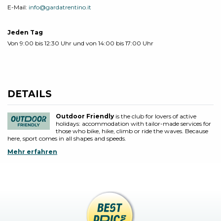
E-Mail:
info@gardatrentino.it
Jeden Tag
Von 9:00 bis 12:30 Uhr und von 14:00 bis 17:00 Uhr
DETAILS
Outdoor Friendly
is the club for lovers of active
holidays: accommodation with tailor-made services for
those who bike, hike, climb or ride the waves. Because
here, sport comes in all shapes and speeds.
Mehr erfahren