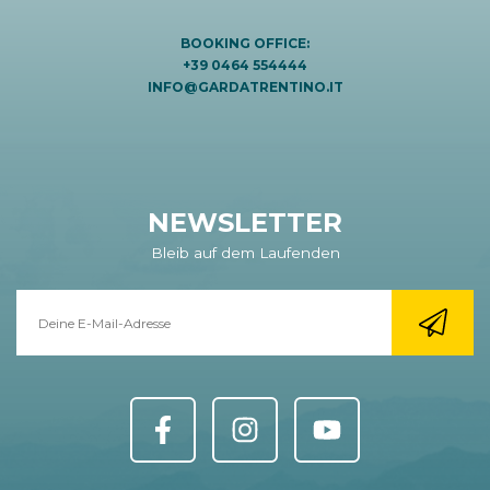
BOOKING OFFICE:
+39 0464 554444
INFO@GARDATRENTINO.IT
NEWSLETTER
Bleib auf dem Laufenden