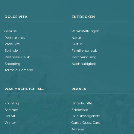
DOLCE VITA
ENTDECKEN
Genuss
Veranstaltungen
Restaurants
Natur
Produkte
Kultur
Strände
Familienurlaub
Wellnessurlaub
Merchandising
Shopping
Nachhaltigkeit
Terme di Comano
WAS MACHE ICH IM...
PLANEN
Frühling
Unterkünfte
Sommer
Erlebnisse
Herbst
Urlaubsangebote
Winter
Garda Guest Card
Anreise