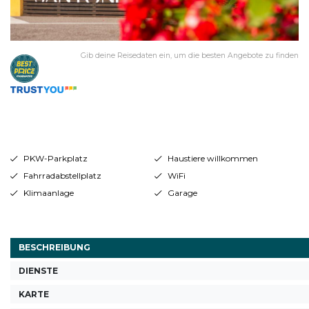
Gib deine Reisedaten ein, um die besten Angebote zu finden
PKW-Parkplatz
Haustiere willkommen
Fahrradabstellplatz
WiFi
Klimaanlage
Garage
BESCHREIBUNG
DIENSTE
KARTE