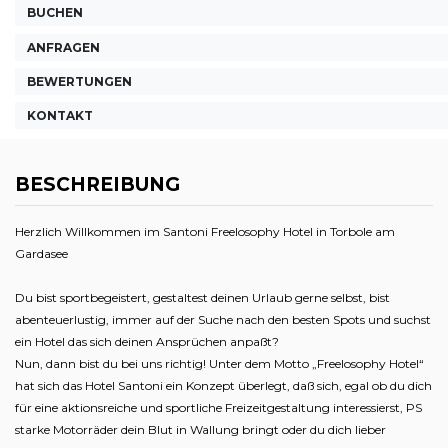
BUCHEN
ANFRAGEN
BEWERTUNGEN
KONTAKT
BESCHREIBUNG
Herzlich Willkommen im Santoni Freelosophy Hotel in Torbole am
Gardasee
Du bist sportbegeistert, gestaltest deinen Urlaub gerne selbst, bist
abenteuerlustig, immer auf der Suche nach den besten Spots und suchst
ein Hotel das sich deinen Ansprüchen anpaßt?
Nun, dann bist du bei uns richtig! Unter dem Motto „Freelosophy Hotel“
hat sich das Hotel Santoni ein Konzept überlegt, daß sich, egal ob du dich
für eine aktionsreiche und sportliche Freizeitgestaltung interessierst, PS
starke Motorräder dein Blut in Wallung bringt oder du dich lieber