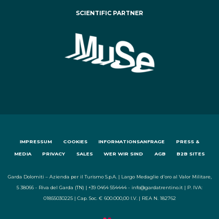
SCIENTIFIC PARTNER
IMPRESSUM
COOKIES
INFORMATIONSANFRAGE
PRESS &
MEDIA
PRIVACY
SALES
WER WIR SIND
AGB
B2B SITES
Garda Dolomiti – Azienda per il Turismo S.p.A. | Largo Medaglie d'oro al Valor Militare,
5 38066 - Riva del Garda (TN) | +39 0464 554444 - info@gardatrentino.it | P. IVA:
01855030225 | Cap. Soc. € 600.000,00 I.V. | REA N. 182762