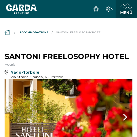
DS_BREADCRUMB.HOME
ACCOMMODATIONS
SANTONI FREELOSOPHY HOTEL
SANTONI FREELOSOPHY HOTEL
Hotels
Nago-Torbole
Via Strada Granda, 6 - Torbole