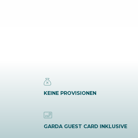
KEINE PROVISIONEN
GARDA GUEST CARD INKLUSIVE