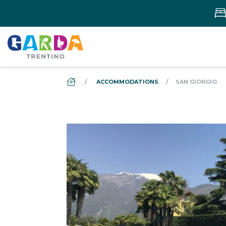
DS_BREADCRUMB.HOME
ACCOMMODATIONS
SAN GIORGIO