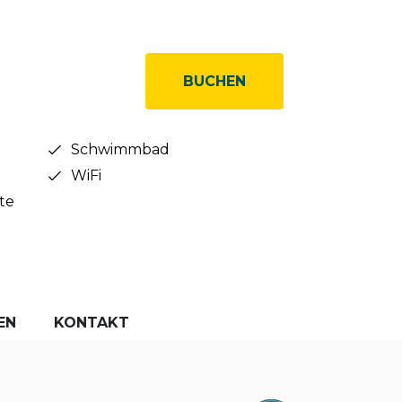
BUCHEN
Schwimmbad
WiFi
te
EN
KONTAKT