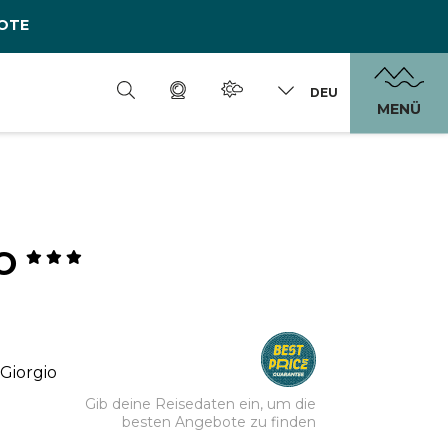
OTE
DEU
MENÜ
IO
 Giorgio
Gib deine Reisedaten ein, um die
besten Angebote zu finden