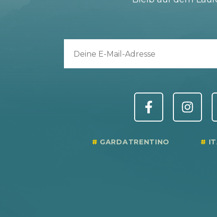
GARDATRENTINO
I