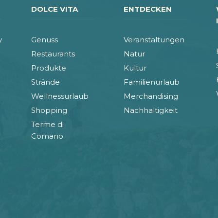
DOLCE VITA
ENTDECKEN
y
Genuss
Veranstaltungen
Restaurants
Natur
Produkte
Kultur
Strände
Familienurlaub
Wellnessurlaub
Merchandising
Shopping
Nachhaltigkeit
Terme di
Comano