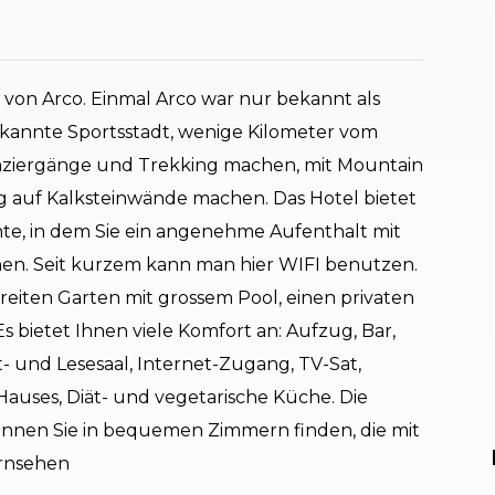
d von Arco. Einmal Arco war nur bekannt als
bekannte Sportsstadt, wenige Kilometer vom
paziergänge und Trekking machen, mit Mountain
g auf Kalksteinwände machen. Das Hotel bietet
te, in dem Sie ein angenehme Aufenthalt mit
nen. Seit kurzem kann man hier WIFI benutzen.
reiten Garten mit grossem Pool, einen privaten
s bietet Ihnen viele Komfort an: Aufzug, Bar,
- und Lesesaal, Internet-Zugang, TV-Sat,
Hauses, Diät- und vegetarische Küche. Die
nnen Sie in bequemen Zimmern finden, die mit
ernsehen