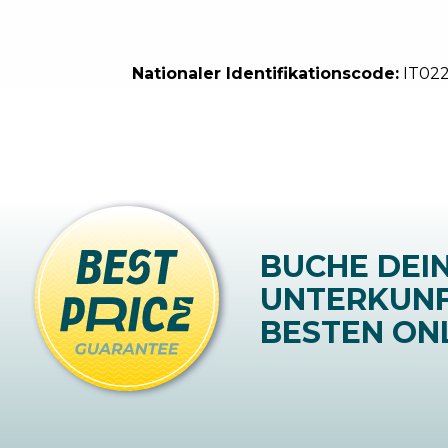
Nationaler Identifikationscode:
IT02
BUCHE DEI
UNTERKUN
BESTEN ONL