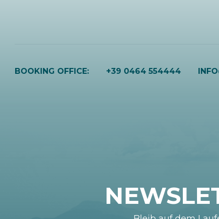
BOOKING OFFICE:
+39 0464 554444
INF
NEWSLE
Bleib auf dem Lau