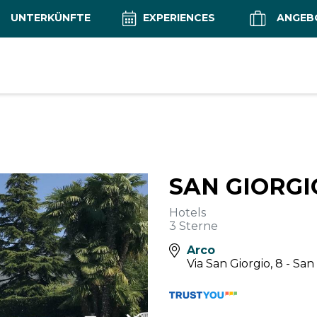
UNTERKÜNFTE
EXPERIENCES
ANGEB
SAN GIORG
Hotels
3 Sterne
Arco
Via San Giorgio, 8 - San