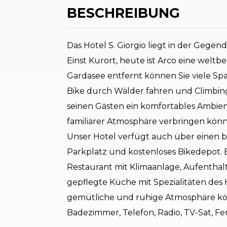
BESCHREIBUNG
Das Hotel S. Giorgio liegt in der Gegen
Einst Kurort, heute ist Arco eine welt
Gardasee entfernt können Sie viele S
Bike durch Wälder fahren und Climbin
seinen Gästen ein komfortables Ambien
familiärer Atmosphäre verbringen kön
Unser Hotel verfügt auch über einen b
Parkplatz und kostenloses Bikedepot. E
Restaurant mit Klimaanlage, Aufenthalt
gepflegte Küche mit Spezialitäten des 
gemütliche und ruhige Atmosphäre kö
Badezimmer, Telefon, Radio, TV-Sat, F