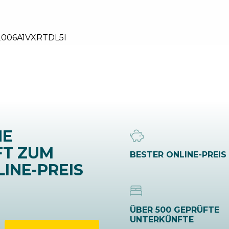
2006A1VXRTDL5I
NE
FT ZUM
BESTER ONLINE-PREIS
INE-PREIS
ÜBER 500 GEPRÜFTE
UNTERKÜNFTE