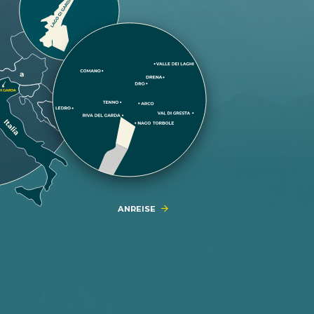
ANREISE