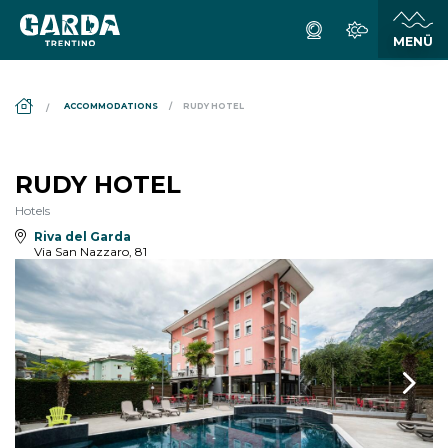
DS_BREADCRUMB.HOME
ACCOMMODATIONS
RUDY HOTEL
RUDY HOTEL
Hotels
Riva del Garda
Via San Nazzaro, 81