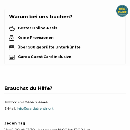
Warum bei uns buchen?
Bester Online-Preis
Keine Provisionen
Über 500 geprüfte Unterkünfte
Garda Guest Card inklusive
Brauchst du Hilfe?
Telefon:
+39 0464 554444
E-Mail:
info@gardatrentino.it
Jeden Tag
Von 9:00 bis 12:30 Uhr und von 14:00 bis 17:00 Uhr