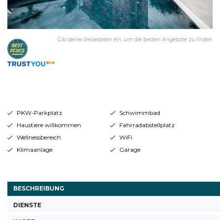
Gib deine Reisedaten ein, um die besten Angebote zu finden
PKW-Parkplatz
Schwimmbad
Haustiere willkommen
Fahrradabstellplatz
Wellnessbereich
WiFi
Klimaanlage
Garage
BESCHREIBUNG
DIENSTE