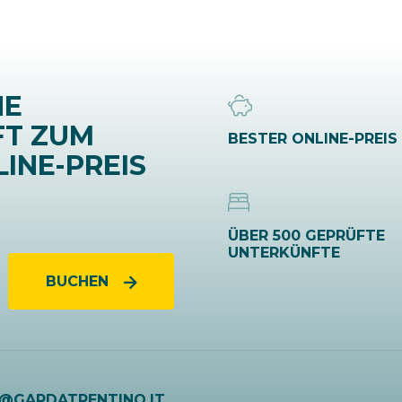
NE
FT ZUM
BESTER ONLINE-PREIS
INE-PREIS
ÜBER 500 GEPRÜFTE
UNTERKÜNFTE
BUCHEN
O@GARDATRENTINO.IT