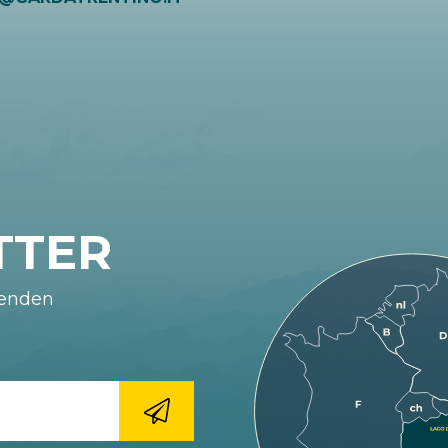
TTER
fenden