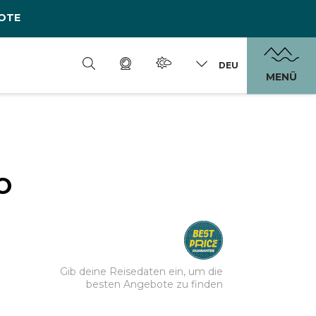
OTE
DEU
MENÜ
O
Gib deine Reisedaten ein, um die
besten Angebote zu finden