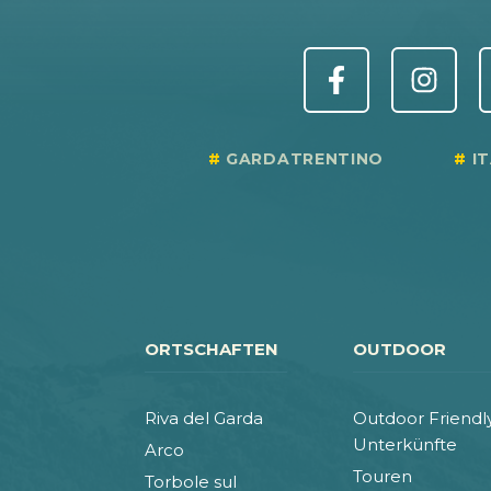
GARDATRENTINO
I
ORTSCHAFTEN
OUTDOOR
Riva del Garda
Outdoor Friendl
Unterkünfte
Arco
Touren
Torbole sul