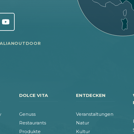
TALIANOUTDOOR
DOLCE VITA
ENTDECKEN
y
Genuss
Veranstaltungen
Restaurants
Natur
Produkte
Kultur