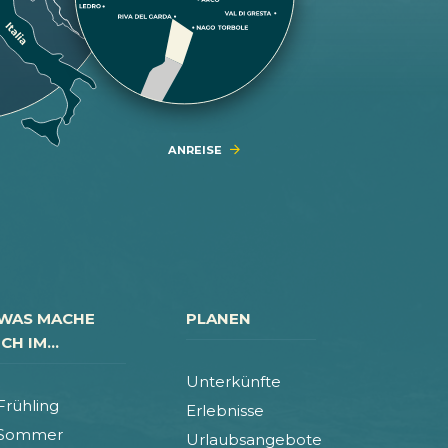
ANREISE
WAS MACHE
PLANEN
ICH IM...
Unterkünfte
Frühling
Erlebnisse
Sommer
Urlaubsangebote