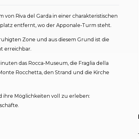
m von Riva del Garda in einer charakteristischen
platz entfernt, wo der Apponale-Turm steht.
ruhigten Zone und aus diesem Grund ist die
t erreichbar.
Minuten das Rocca-Museum, die Fraglia della
Monte Rocchetta, den Strand und die Kirche
ihre Möglichkeiten voll zu erleben:
schäfte.