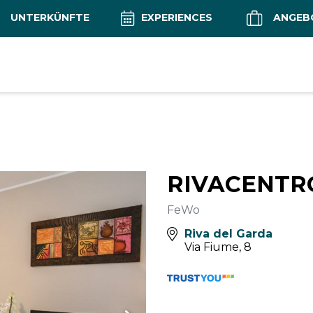
UNTERKÜNFTE
EXPERIENCES
ANGEB
RIVACENTR
FeWo
Riva del Garda
Via Fiume, 8