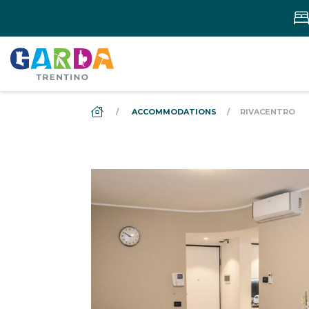
DS_BREADCRUMB.HOME
ACCOMMODATIONS
RIVACENTRO