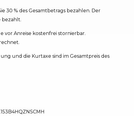
e 30 % des Gesamtbetrags bezahlen. Der
 bezahlt.
e vor Anreise kostenfrei stornierbar.
rechnet.
igung und die Kurtaxe sind im Gesamtpreis des
2153B4HQZNSCMH