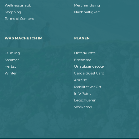
Wellnessurlaub
Merchandising
Shopping
Nachhaltigkeit
Terme di Comano
WAS MACHE ICH IM...
PLANEN
Frühling
Unterkünfte
Sommer
Erlebnisse
Herbst
Urlaubsangebote
Winter
Garda Guest Card
Anreise
Mobilität vor Ort
Info Point
Broschueren
Workation