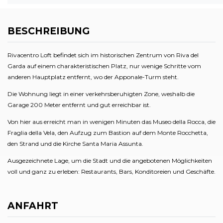
BESCHREIBUNG
Rivacentro Loft befindet sich im historischen Zentrum von Riva del
Garda auf einem charakteristischen Platz, nur wenige Schritte vom
anderen Hauptplatz entfernt, wo der Apponale-Turm steht.
Die Wohnung liegt in einer verkehrsberuhigten Zone, weshalb die
Garage 200 Meter entfernt und gut erreichbar ist.
Von hier aus erreicht man in wenigen Minuten das Museo della Rocca, die
Fraglia della Vela, den Aufzug zum Bastion auf dem Monte Rocchetta,
den Strand und die Kirche Santa Maria Assunta.
Ausgezeichnete Lage, um die Stadt und die angebotenen Möglichkeiten
voll und ganz zu erleben: Restaurants, Bars, Konditoreien und Geschäfte.
ANFAHRT