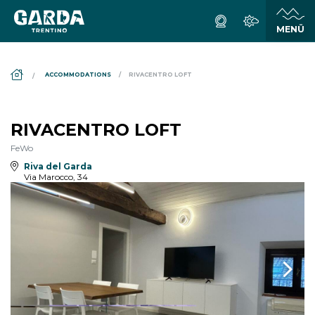
DS_BREADCRUMB.HOME
ACCOMMODATIONS
RIVACENTRO LOFT
RIVACENTRO LOFT
FeWo
Riva del Garda
Via Marocco, 34