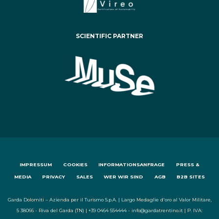
SCIENTIFIC PARTNER
IMPRESSUM
COOKIES
INFORMATIONSANFRAGE
PRESS &
MEDIA
PRIVACY
SALES
WER WIR SIND
AGB
B2B SITES
Garda Dolomiti – Azienda per il Turismo S.p.A. | Largo Medaglie d'oro al Valor Militare,
5 38066 - Riva del Garda (TN) | +39 0464 554444 - info@gardatrentino.it | P. IVA: