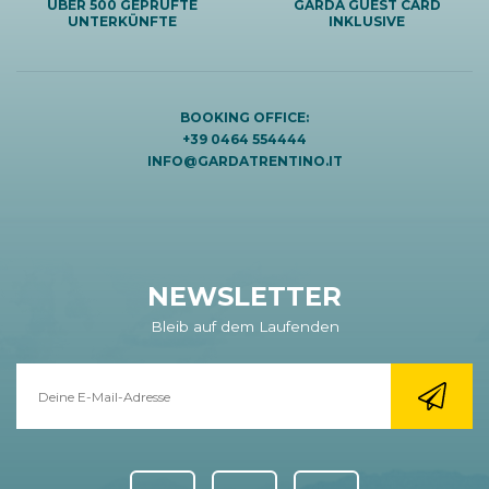
ÜBER 500 GEPRÜFTE
GARDA GUEST CARD
UNTERKÜNFTE
INKLUSIVE
BOOKING OFFICE:
+39 0464 554444
INFO@GARDATRENTINO.IT
NEWSLETTER
Bleib auf dem Laufenden