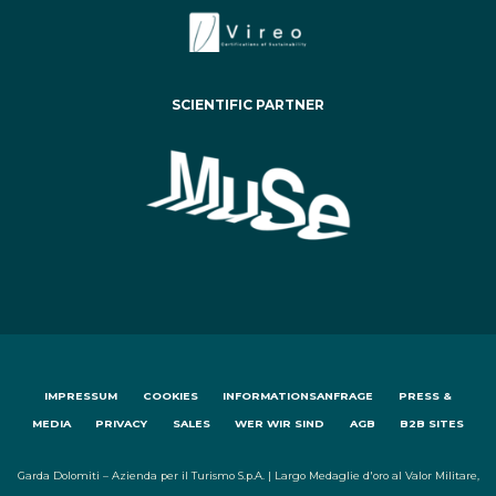
SCIENTIFIC PARTNER
IMPRESSUM
COOKIES
INFORMATIONSANFRAGE
PRESS &
MEDIA
PRIVACY
SALES
WER WIR SIND
AGB
B2B SITES
Garda Dolomiti – Azienda per il Turismo S.p.A. | Largo Medaglie d'oro al Valor Militare,