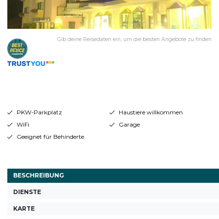
Gib deine Reisedaten ein, um die besten Angebote zu finden
PKW-Parkplatz
Haustiere willkommen
WiFi
Garage
Geeignet für Behinderte
BESCHREIBUNG
DIENSTE
KARTE