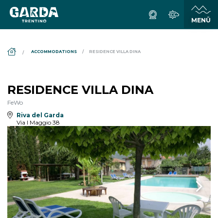
DS_BREADCRUMB.HOME
ACCOMMODATIONS
RESIDENCE VILLA DINA
RESIDENCE VILLA DINA
FeWo
Riva del Garda
Via I Maggio 38