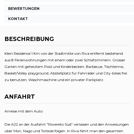
BEWERTUNGEN
KONTAKT
BESCHREIBUNG
Klein Residence 1 Km von der Stadtmitte von Riva entfernt bestehend
aus 8 Ferienwohnungen mit einem oder zwei Schlafzimmern. Grosser
Garten mit geheiztem Pool und Kinderbecken, Barbecue, Tischtennis,
Basket/Volley playground, Abstellplatz für Fahrräder und City-bikes frei
zu benutzen, Waschmaschine und ein privater Parkplatz.
ANFAHRT
Anreise mit dem Auto:
Die A22 an der Ausfahrt "Rovereto Süd" verlassen und den Anweisungen
über Mori, Nago und Torbole folgen. In Riva fährt man den gesamten