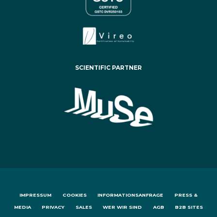
SCIENTIFIC PARTNER
IMPRESSUM
COOKIES
INFORMATIONSANFRAGE
PRESS &
MEDIA
PRIVACY
SALES
WER WIR SIND
AGB
B2B SITES