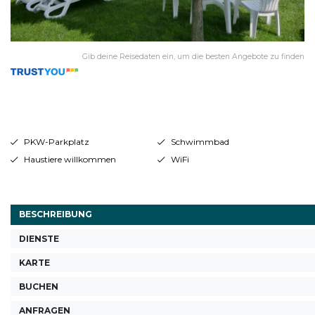
Gib deine Reisedaten ein, um die besten Angebote zu finden
PKW-Parkplatz
Schwimmbad
Haustiere willkommen
WiFi
BESCHREIBUNG
DIENSTE
KARTE
BUCHEN
ANFRAGEN