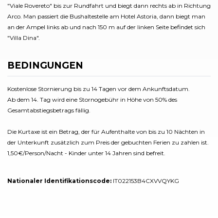
"Viale Rovereto" bis zur Rundfahrt und biegt dann rechts ab in Richtung
Arco. Man passiert die Bushaltestelle am Hotel Astoria, dann biegt man
an der Ampel links ab und nach 150 m auf der linken Seite befindet sich
"Villa Dina".
BEDINGUNGEN
Kostenlose Stornierung bis zu 14 Tagen vor dem Ankunftsdatum.
Ab dem 14. Tag wird eine Stornogebühr in Höhe von 50% des
Gesamtabstiegsbetrags fällig.
Die Kurtaxe ist ein Betrag, der für Aufenthalte von bis zu 10 Nächten in
der Unterkunft zusätzlich zum Preis der gebuchten Ferien zu zahlen ist.
1,50€/Person/Nacht - Kinder unter 14 Jahren sind befreit.
Nationaler Identifikationscode:
IT022153B4CXVVQYKG