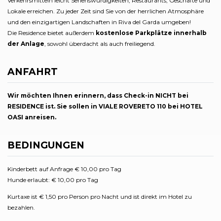
Verkehrsmitteln leicht Sehenswürdigkeiten, Restaurants, Geschäfte und
Lokale erreichen. Zu jeder Zeit sind Sie von der herrlichen Atmosphäre
und den einzigartigen Landschaften in Riva del Garda umgeben!
Die Residence bietet außerdem
kostenlose Parkplätze innerhalb
der Anlage
, sowohl überdacht als auch freiliegend.
ANFAHRT
Wir möchten Ihnen erinnern, dass Check-in NICHT bei
RESIDENCE ist. Sie sollen in VIALE ROVERETO 110 bei HOTEL
OASI anreisen.
BEDINGUNGEN
Kinderbett auf Anfrage € 10,00 pro Tag
Hunde erlaubt: € 10,00 pro Tag
Kurtaxe ist € 1,50 pro Person pro Nacht und ist direkt im Hotel zu
bezahlen.