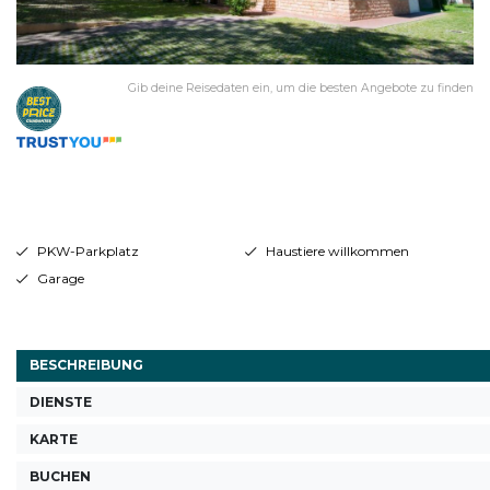
Gib deine Reisedaten ein, um die besten Angebote zu finden
PKW-Parkplatz
Haustiere willkommen
Garage
BESCHREIBUNG
DIENSTE
KARTE
BUCHEN