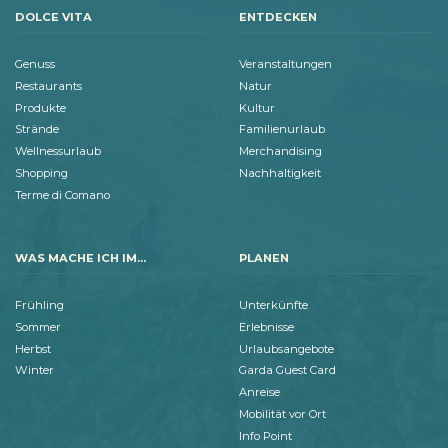
DOLCE VITA
ENTDECKEN
Genuss
Veranstaltungen
Restaurants
Natur
Produkte
Kultur
Strände
Familienurlaub
Wellnessurlaub
Merchandising
Shopping
Nachhaltigkeit
Terme di Comano
WAS MACHE ICH IM...
PLANEN
Frühling
Unterkünfte
Sommer
Erlebnisse
Herbst
Urlaubsangebote
Winter
Garda Guest Card
Anreise
Mobilität vor Ort
Info Point