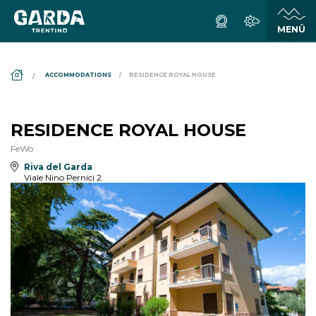
DS_BREADCRUMB.HOME
ACCOMMODATIONS
RESIDENCE ROYAL HOUSE
RESIDENCE ROYAL HOUSE
FeWo
Riva del Garda
Viale Nino Pernici 2