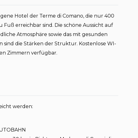
legene Hotel der Terme di Comano, die nur 400
u Fuß erreichbar sind. Die schöne Aussicht auf
ndliche Atmosphäre sowie das mit gesunden
 sind die Stärken der Struktur. Kostenlose WI-
llen Zimmern verfügbar.
eicht werden:
AUTOBAHN