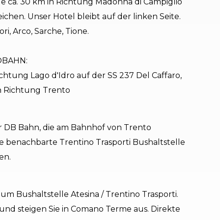
le ca. 30 km in Richtung Madonna di Campiglio
ichen. Unser Hotel bleibt auf der linken Seite.
i, Arco, Sarche, Tione.
OBAHN:
ichtung Lago d'Idro auf der SS 237 Del Caffaro,
in Richtung Trento
er DB Bahn, die am Bahnhof von Trento
e benachbarte Trentino Trasporti Bushaltstelle
en.
m Bushaltstelle Atesina / Trentino Trasporti.
 und steigen Sie in Comano Terme aus. Direkte