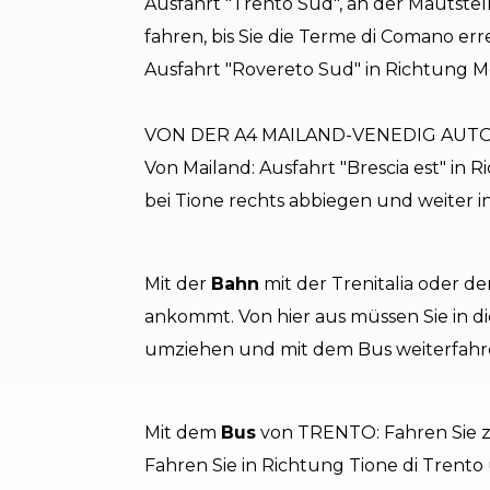
Ausfahrt "Trento Sud", an der Mautstel
fahren, bis Sie die Terme di Comano erre
Ausfahrt "Rovereto Sud" in Richtung Mor
VON DER A4 MAILAND-VENEDIG AUT
Von Mailand: Ausfahrt "Brescia est" in R
bei Tione rechts abbiegen und weiter 
Mit der
Bahn
mit der Trenitalia oder d
ankommt. Von hier aus müssen Sie in di
umziehen und mit dem Bus weiterfahr
Mit dem
Bus
von TRENTO: Fahren Sie zu
Fahren Sie in Richtung Tione di Trento