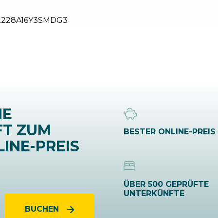
2228A16Y3SMDG3
NE
FT ZUM
BESTER ONLINE-PREIS
INE-PREIS
ÜBER 500 GEPRÜFTE
UNTERKÜNFTE
BUCHEN