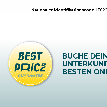
Nationaler Identifikationscode:
IT02
BUCHE DEI
UNTERKUN
BESTEN ONL