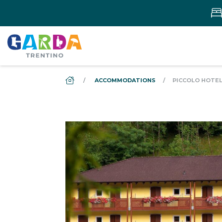
DS_BREADCRUMB.HOME
ACCOMMODATIONS
PICCOLO HOTEL