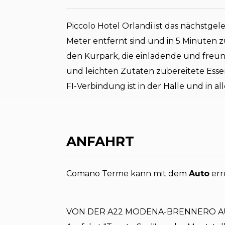
Piccolo Hotel Orlandi ist das nächstge
Meter entfernt sind und in 5 Minuten z
den Kurpark, die einladende und freu
und leichten Zutaten zubereitete Essen
FI-Verbindung ist in der Halle und in a
ANFAHRT
Comano Terme kann mit dem
Auto
err
VON DER A22 MODENA-BRENNERO 