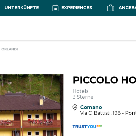
UNTERKÜNFTE
EXPERIENCES
ANGEB
 ORLANDI
PICCOLO H
Hotels
3 Sterne
Comano
Via C. Battisti, 198 - Po