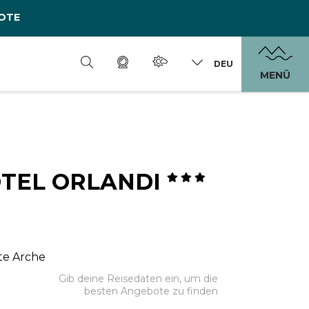
OTE
DEU
MENÜ
OTEL ORLANDI
nte Arche
Gib deine Reisedaten ein, um die
besten Angebote zu finden