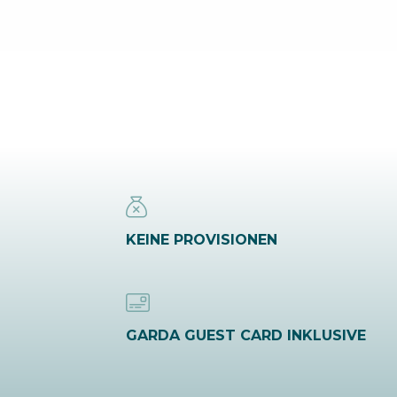
KEINE PROVISIONEN
GARDA GUEST CARD INKLUSIVE