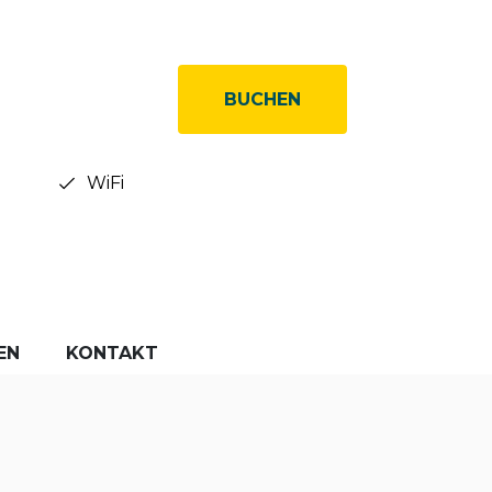
BUCHEN
WiFi
EN
KONTAKT