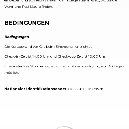
einbiegen und sich rechts halten, dann biegen Sie links ab, wo Sie die
Wohnung Pasi Mauro finden.
BEDINGUNGEN
Bedingungen
Die Kurtaxe wird vor Ort beim Einchecken entrichtet.
Check-in-Zeit ist 14:00 Uhr und Check-out-Zeit ist 10:00 Uhr.
Eine kostenlose Stornierung ist mit einer Vorankündigung von 30 Tagen
möglich.
Nationaler Identifikationscode:
IT022228C2TKCYIVNS