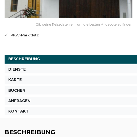
Gib deine Reisedaten ein, um die besten Angebote zu finden
PKW-Parkplatz
BESCHREIBUNG
DIENSTE
KARTE
BUCHEN
ANFRAGEN
KONTAKT
BESCHREIBUNG