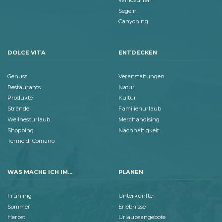
Segeln
Canyoning
DOLCE VITA
ENTDECKEN
Genuss
Veranstaltungen
Restaurants
Natur
Produkte
Kultur
Strände
Familienurlaub
Wellnessurlaub
Merchandising
Shopping
Nachhaltigkeit
Terme di Comano
WAS MACHE ICH IM...
PLANEN
Frühling
Unterkünfte
Sommer
Erlebnisse
Herbst
Urlaubsangebote