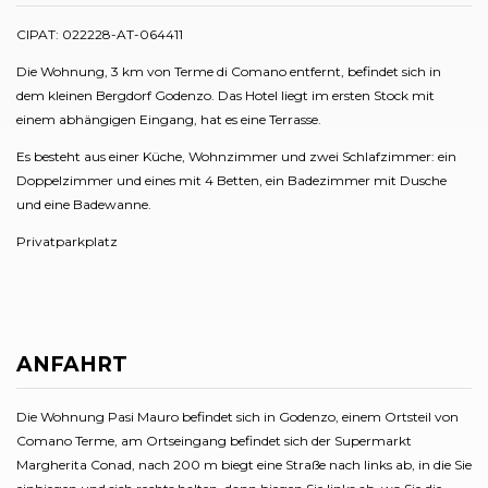
CIPAT: 022228-AT-064411
Die Wohnung, 3 km von Terme di Comano entfernt, befindet sich in
dem kleinen Bergdorf Godenzo. Das Hotel liegt im ersten Stock mit
einem abhängigen Eingang, hat es eine Terrasse.
Es besteht aus einer Küche, Wohnzimmer und zwei Schlafzimmer: ein
Doppelzimmer und eines mit 4 Betten, ein Badezimmer mit Dusche
und eine Badewanne.
Privatparkplatz
ANFAHRT
Die Wohnung Pasi Mauro befindet sich in Godenzo, einem Ortsteil von
Comano Terme, am Ortseingang befindet sich der Supermarkt
Margherita Conad, nach 200 m biegt eine Straße nach links ab, in die Sie