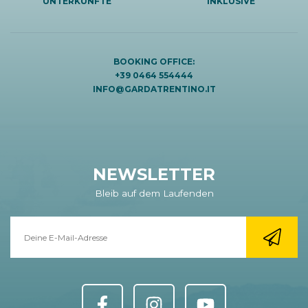
UNTERKÜNFTE
INKLUSIVE
BOOKING OFFICE:
+39 0464 554444
INFO@GARDATRENTINO.IT
NEWSLETTER
Bleib auf dem Laufenden