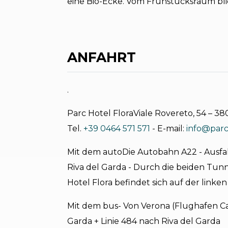
eine Bio-Ecke. Vom Frühstücksraum blic
ANFAHRT
.
Parc Hotel FloraViale Rovereto, 54 – 38
Tel.
+39 0464 571 571
- E-mail:
info@parch
Mit dem autoDie Autobahn A22 - Ausfa
Riva del Garda - Durch die beiden Tunn
Hotel Flora befindet sich auf der linken 
Mit dem bus- Von Verona (Flughafen Cat
Garda + Linie 484 nach Riva del Garda