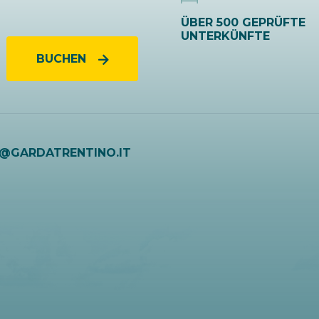
ÜBER 500 GEPRÜFTE
UNTERKÜNFTE
BUCHEN
O@GARDATRENTINO.IT