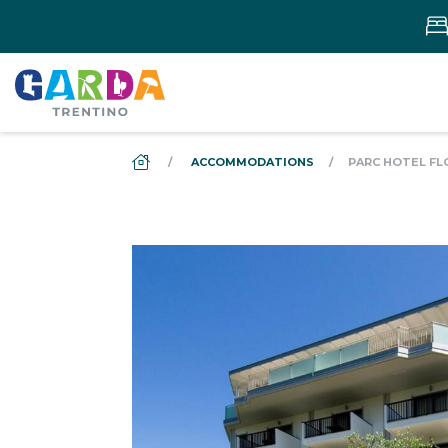
DS_BREADCRUMB.HOME
ACCOMMODATIONS
PARC HOTEL FL