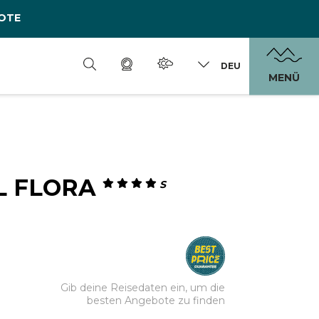
OTE
DEU
MENÜ
L FLORA
S
Gib deine Reisedaten ein, um die
besten Angebote zu finden