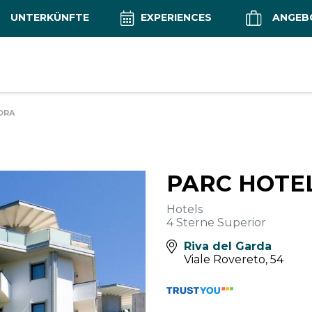
UNTERKÜNFTE
EXPERIENCES
ANGEB
ORA
PARC HOTE
Hotels
4 Sterne Superior
Riva del Garda
Viale Rovereto, 54