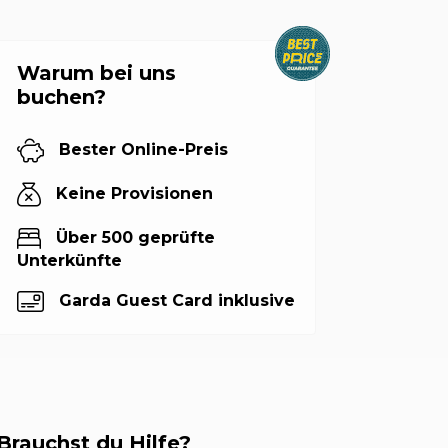
Warum bei uns
buchen?
Bester Online-Preis
Keine Provisionen
Über 500 geprüfte
Unterkünfte
Garda Guest Card inklusive
Brauchst du Hilfe?