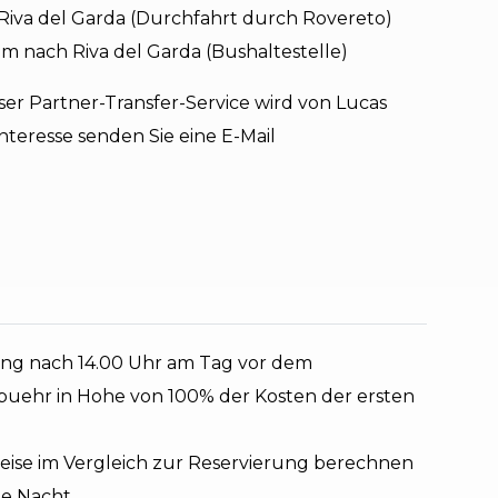
 Riva del Garda (Durchfahrt durch Rovereto)
2 m nach Riva del Garda (Bushaltestelle)
artner-Transfer-Service wird von Lucas
nteresse senden Sie eine E-Mail
ung nach 14.00 Uhr am Tag vor dem
uehr in Hohe von 100% der Kosten der ersten
breise im Vergleich zur Reservierung berechnen
de Nacht