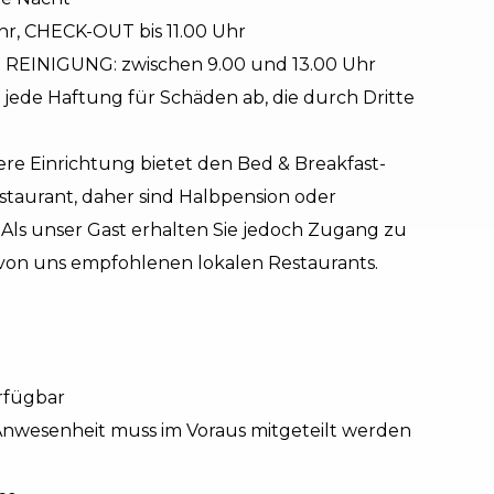
r, CHECK-OUT bis 11.00 Uhr
NIGUNG: zwischen 9.00 und 13.00 Uhr
jede Haftung für Schäden ab, die durch Dritte
e Einrichtung bietet den Bed & Breakfast-
estaurant, daher sind Halbpension oder
. Als unser Gast erhalten Sie jedoch Zugang zu
 von uns empfohlenen lokalen Restaurants.
rfügbar
 Anwesenheit muss im Voraus mitgeteilt werden