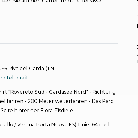
ken Sie auf den Garten und die Terrasse.
066 Riva del Garda (TN)
otelflora.it
hrt "Rovereto Sud - Gardasee Nord" - Richtung
el fahren - 200 Meter weiterfahren - Das Parc
Seite hinter der Flora-Eisdiele.
ullo / Verona Porta Nuova FS) Linie 164 nach