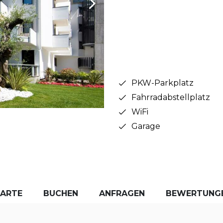
PKW-Parkplatz
Fahrradabstellplatz
WiFi
Garage
KARTE
BUCHEN
ANFRAGEN
BEWERTUNG