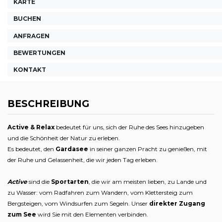
KARTE
BUCHEN
ANFRAGEN
BEWERTUNGEN
KONTAKT
BESCHREIBUNG
Active & Relax
bedeutet für uns, sich der Ruhe des Sees hinzugeben
und die Schönheit der Natur zu erleben.
Es bedeutet, den
Gardasee
in seiner ganzen Pracht zu genießen, mit
der Ruhe und Gelassenheit, die wir jeden Tag erleben.
Active
sind die
Sportarten
, die wir am meisten lieben, zu Lande und
zu Wasser: vom Radfahren zum Wandern, vom Klettersteig zum
Bergsteigen, vom Windsurfen zum Segeln. Unser
direkter Zugang
zum See
wird Sie mit den Elementen verbinden.