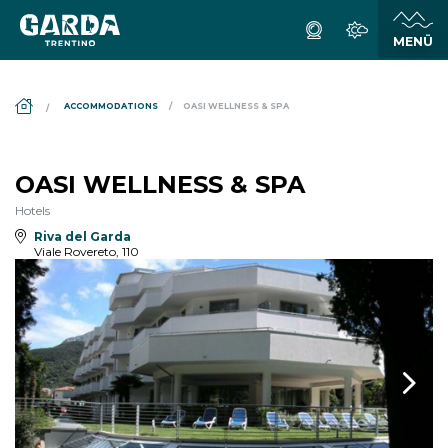
DS_BREADCRUMB.HOME
ACCOMMODATIONS
OASI WELLNESS & SPA
OASI WELLNESS & SPA
Hotels
Riva del Garda
Viale Rovereto, 110