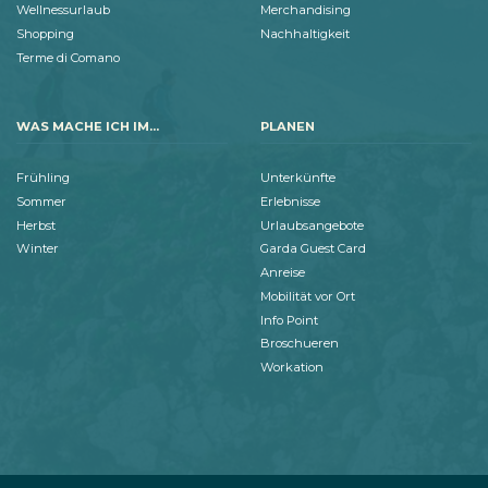
Wellnessurlaub
Merchandising
Shopping
Nachhaltigkeit
Terme di Comano
WAS MACHE ICH IM...
PLANEN
Frühling
Unterkünfte
Sommer
Erlebnisse
Herbst
Urlaubsangebote
Winter
Garda Guest Card
Anreise
Mobilität vor Ort
Info Point
Broschueren
Workation