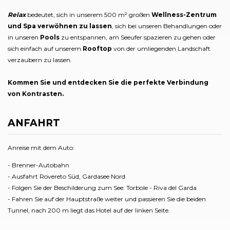
Relax
bedeutet, sich in unserem 500 m² großen
Wellness-Zentrum
und Spa
verwöhnen zu lassen
, sich bei unseren Behandlungen oder
in unseren
Pools
zu entspannen, am Seeufer spazieren zu gehen oder
sich einfach auf unserem
Rooftop
von der umliegenden Landschaft
verzaubern zu lassen.
Kommen Sie und entdecken Sie die perfekte Verbindung
von Kontrasten.
ANFAHRT
Anreise mit dem Auto:
- Brenner-Autobahn
- Ausfahrt Rovereto Süd, Gardasee Nord
- Folgen Sie der Beschilderung zum See: Torbole - Riva del Garda
- Fahren Sie auf der Hauptstraße weiter und passieren Sie die beiden
Tunnel, nach 200 m liegt das Hotel auf der linken Seite.