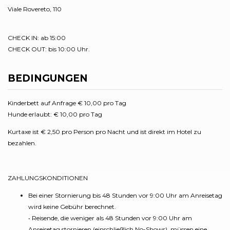
Viale Rovereto, 110
CHECK IN: ab 15:00
CHECK OUT: bis 10:00 Uhr.
BEDINGUNGEN
Kinderbett auf Anfrage € 10,00 pro Tag
Hunde erlaubt: € 10,00 pro Tag
Kurtaxe ist € 2,50 pro Person pro Nacht und ist direkt im Hotel zu
bezahlen.
ZAHLUNGSKONDITIONEN
Bei einer Stornierung bis 48 Stunden vor 9:00 Uhr am Anreisetag
wird keine Gebühr berechnet.
• Reisende, die weniger als 48 Stunden vor 9:00 Uhr am
Anreisetag stornieren (einschließlich No-Shows), müssen eine