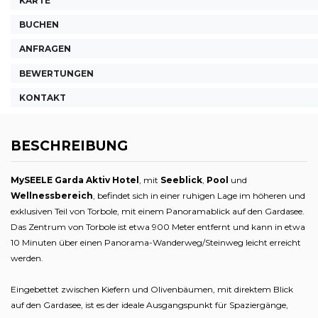
KARTE
BUCHEN
ANFRAGEN
BEWERTUNGEN
KONTAKT
BESCHREIBUNG
MySEELE Garda Aktiv Hotel
, mit
Seeblick
,
Pool
und
Wellnessbereich
, befindet sich in einer ruhigen Lage im höheren und
exklusiven Teil von Torbole, mit einem Panoramablick auf den Gardasee.
Das Zentrum von Torbole ist etwa 900 Meter entfernt und kann in etwa
10 Minuten über einen Panorama-Wanderweg/Steinweg leicht erreicht
werden.
Eingebettet zwischen Kiefern und Olivenbäumen, mit direktem Blick
auf den Gardasee, ist es der ideale Ausgangspunkt für Spaziergänge,