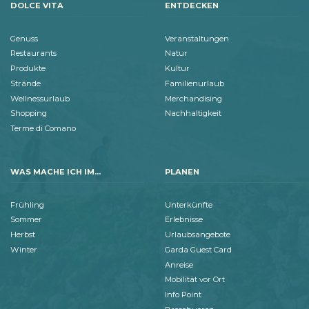
DOLCE VITA
ENTDECKEN
Genuss
Veranstaltungen
Restaurants
Natur
Produkte
Kultur
Strände
Familienurlaub
Wellnessurlaub
Merchandising
Shopping
Nachhaltigkeit
Terme di Comano
WAS MACHE ICH IM...
PLANEN
Frühling
Unterkünfte
Sommer
Erlebnisse
Herbst
Urlaubsangebote
Winter
Garda Guest Card
Anreise
Mobilität vor Ort
Info Point