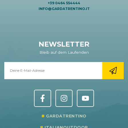
+39 0464 554444
INFO@GARDATRENTINO.IT
NEWSLETTER
Bleib auf dem Laufenden
GARDATRENTINO
ITALIANOUTDOOR