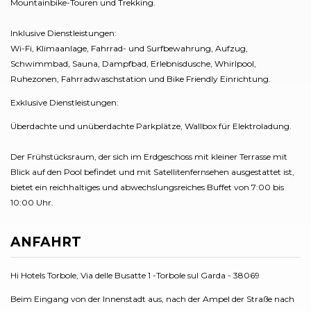
Mountainbike-Touren und Trekking.
Inklusive Dienstleistungen:
Wi-Fi, Klimaanlage, Fahrrad- und Surfbewahrung, Aufzug,
Schwimmbad, Sauna, Dampfbad, Erlebnisdusche, Whirlpool,
Ruhezonen, Fahrradwaschstation und Bike Friendly Einrichtung.
Exklusive Dienstleistungen:
Überdachte und unüberdachte Parkplätze, Wallbox für Elektroladung.
Der Frühstücksraum, der sich im Erdgeschoss mit kleiner Terrasse mit
Blick auf den Pool befindet und mit Satellitenfernsehen ausgestattet ist,
bietet ein reichhaltiges und abwechslungsreiches Buffet von 7:00 bis
10:00 Uhr.
ANFAHRT
Hi Hotels Torbole, Via delle Busatte 1 -Torbole sul Garda - 38069
Beim Eingang von der Innenstadt aus, nach der Ampel der Straße nach