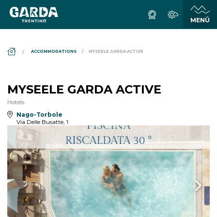
DS_BREADCRUMB.HOME
ACCOMMODATIONS
MYSEELE GARDA ACTIVE
MYSEELE GARDA ACTIVE
Hotels
Nago-Torbole
Via Delle Busatte, 1