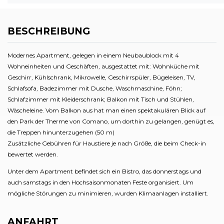
BESCHREIBUNG
Modernes Apartment, gelegen in einem Neubaublock mit 4
Wohneinheiten und Geschäften, ausgestattet mit: Wohnküche mit
Geschirr, Kühlschrank, Mikrowelle, Geschirrspüler, Bügeleisen, TV,
Schlafsofa, Badezimmer mit Dusche, Waschmaschine, Föhn;
Schlafzimmer mit Kleiderschrank; Balkon mit Tisch und Stühlen,
Wäscheleine. Vom Balkon aus hat man einen spektakulären Blick auf
den Park der Therme von Comano, um dorthin zu gelangen, genügt es,
die Treppen hinunterzugehen (50 m)
Zusätzliche Gebühren für Haustiere je nach Größe, die beim Check-in
bewertet werden.
Unter dem Apartment befindet sich ein Bistro, das donnerstags und
auch samstags in den Hochsaisonmonaten Feste organisiert. Um
mögliche Störungen zu minimieren, wurden Klimaanlagen installiert.
ANFAHRT