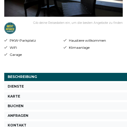
Gib deine Reisedaten ein, um die besten Angebote zu finden
PKW-Parkplatz
Haustiere willkommen
WiFi
Klimaanlage
Garage
BESCHREIBUNG
DIENSTE
KARTE
BUCHEN
ANFRAGEN
KONTAKT