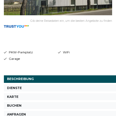
Gib deine Reisedaten ein, um die besten Angebote zu finden
PKW-Parkplatz
WiFi
Garage
BESCHREIBUNG
DIENSTE
KARTE
BUCHEN
ANFRAGEN