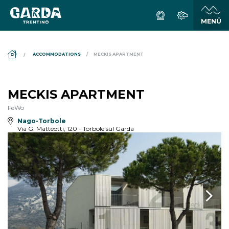
DS_BREADCRUMB.HOME
ACCOMMODATIONS
MECKIS APARTMENT
MECKIS APARTMENT
FeWo
Nago-Torbole
Via G. Matteotti, 120 - Torbole sul Garda