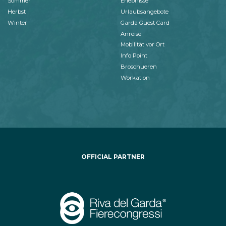
Sommer
Erlebnisse
Herbst
Urlaubsangebote
Winter
Garda Guest Card
Anreise
Mobilität vor Ort
Info Point
Broschueren
Workation
OFFICIAL PARTNER