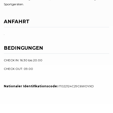
Sportgeräten.
ANFAHRT
.
BEDINGUNGEN
CHECK IN: 16.30 bis 20.00
CHECK OUT: 09.00
Nationaler Identifikationscode:
IT022124C29C6WOYXD