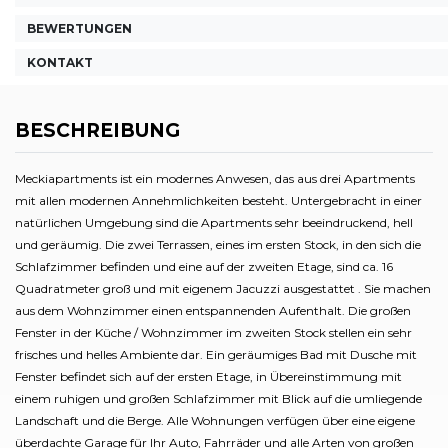
BEWERTUNGEN
KONTAKT
BESCHREIBUNG
Meckiapartments ist ein modernes Anwesen, das aus drei Apartments
mit allen modernen Annehmlichkeiten besteht. Untergebracht in einer
natürlichen Umgebung sind die Apartments sehr beeindruckend, hell
und geräumig. Die zwei Terrassen, eines im ersten Stock, in den sich die
Schlafzimmer befinden und eine auf der zweiten Etage, sind ca. 16
Quadratmeter groß und mit eigenem Jacuzzi ausgestattet . Sie machen
aus dem Wohnzimmer einen entspannenden Aufenthalt. Die großen
Fenster in der Küche / Wohnzimmer im zweiten Stock stellen ein sehr
frisches und helles Ambiente dar. Ein geräumiges Bad mit Dusche mit
Fenster befindet sich auf der ersten Etage, in Übereinstimmung mit
einem ruhigen und großen Schlafzimmer mit Blick auf die umliegende
Landschaft und die Berge. Alle Wohnungen verfügen über eine eigene
überdachte Garage für Ihr Auto, Fahrräder und alle Arten von großen