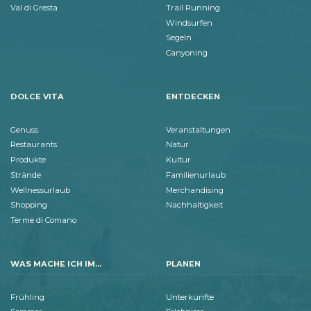
Val di Gresta
Trail Running
Windsurfen
Segeln
Canyoning
DOLCE VITA
ENTDECKEN
Genuss
Veranstaltungen
Restaurants
Natur
Produkte
Kultur
Strände
Familienurlaub
Wellnessurlaub
Merchandising
Shopping
Nachhaltigkeit
Terme di Comano
WAS MACHE ICH IM...
PLANEN
Frühling
Unterkünfte