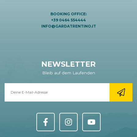
BOOKING OFFICE:
+39 0464 554444
INFO@GARDATRENTINO.IT
NEWSLETTER
Bleib auf dem Laufenden