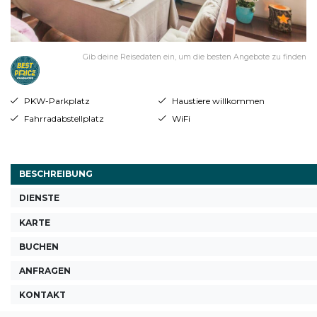
Gib deine Reisedaten ein, um die besten Angebote zu finden
PKW-Parkplatz
Haustiere willkommen
Fahrradabstellplatz
WiFi
BESCHREIBUNG
DIENSTE
KARTE
BUCHEN
ANFRAGEN
KONTAKT