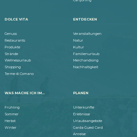
DOLCE VITA
ENTDECKEN
Genuss
Veranstaltungen
Restaurants
Natur
Produkte
Kultur
Strände
Familienurlaub
Wellnessurlaub
Merchandising
Shopping
Nachhaltigkeit
Terme di Comano
WAS MACHE ICH IM...
PLANEN
Frühling
Unterkünfte
Sommer
Erlebnisse
Herbst
Urlaubsangebote
Winter
Garda Guest Card
Anreise