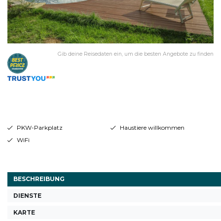
Gib deine Reisedaten ein, um die besten Angebote zu finden
PKW-Parkplatz
Haustiere willkommen
WiFi
BESCHREIBUNG
DIENSTE
KARTE