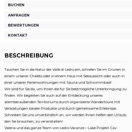
BUCHEN
ANFRAGEN
BEWERTUNGEN
KONTAKT
BESCHREIBUNG
Tauchen Sie in die Natur der Valle di Ledro ein, schlafen Sie im Grünen in
einem unserer Chalets oder in einem Haus mit Seeaussicht oder auch in
einer unserer Ferienwohnungen mit Sauna und Schwimmbad!
Wir sind für Sie da, um Ihnen die für Sie bestmögliche Unterbringung zu
finden. Wir begleiten Sie auch auf der Entdeckung unseres
atemberaubenden Territoriums durch organisierte Wandertoure mit
Verkostungen lokaler Produkte und durch gemeinsame Erlebnisse.
Schreiben Sie uns unverbindlich an, wir werden Ihnen helfen den Urlaub,
den Sie brauchen, zu veranstalten!
Valeria und das ganze Team von Ledro Vacanze – Lake Projekt Cav