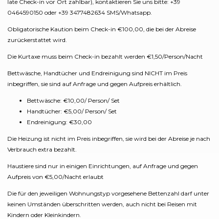
late Check-in vor Ort zahlbar), kontaktieren Sie uns bitte: +39
0464590150 oder +39 3477482634 SMS/Whatsapp.
Obligatorische Kaution beim Check-in €100,00, die bei der Abreise
zurückerstattet wird.
Die Kurtaxe muss beim Check-in bezahlt werden €1,50/Person/Nacht
Bettwäsche, Handtücher und Endreinigung sind NICHT im Preis
inbegriffen, sie sind auf Anfrage und gegen Aufpreis erhältlich.
Bettwäsche: €10,00/ Person/ Set
Handtücher: €5,00/ Person/ Set
Endreinigung: €30,00
Die Heizung ist nicht im Preis inbegriffen, sie wird bei der Abreise je nach
Verbrauch extra bezahlt.
Haustiere sind nur in einigen Einrichtungen, auf Anfrage und gegen
Aufpreis von €5,00/Nacht erlaubt
Die für den jeweiligen Wohnungstyp vorgesehene Bettenzahl darf unter
keinen Umständen überschritten werden, auch nicht bei Reisen mit
Kindern oder Kleinkindern.