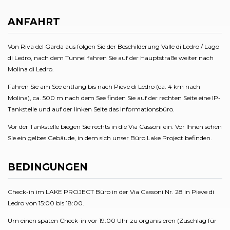
ANFAHRT
Von Riva del Garda aus folgen Sie der Beschilderung Valle di Ledro / Lago
di Ledro, nach dem Tunnel fahren Sie auf der Hauptstraße weiter nach
Molina di Ledro.
Fahren Sie am See entlang bis nach Pieve di Ledro (ca. 4 km nach
Molina), ca. 500 m nach dem See finden Sie auf der rechten Seite eine IP-
Tankstelle und auf der linken Seite das Informationsbüro.
Vor der Tankstelle biegen Sie rechts in die Via Cassoni ein. Vor Ihnen sehen
Sie ein gelbes Gebäude, in dem sich unser Büro Lake Project befinden.
BEDINGUNGEN
Check-in im LAKE PROJECT Büro in der Via Cassoni Nr. 28 in Pieve di
Ledro von 15:00 bis 18:00.
Um einen späten Check-in vor 19:00 Uhr zu organisieren (Zuschlag für