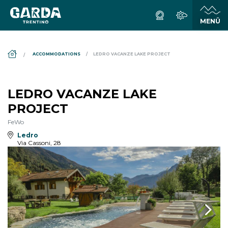
DS_BREADCRUMB.HOME
ACCOMMODATIONS
LEDRO VACANZE LAKE PROJECT
LEDRO VACANZE LAKE
PROJECT
FeWo
Ledro
Via Cassoni, 28