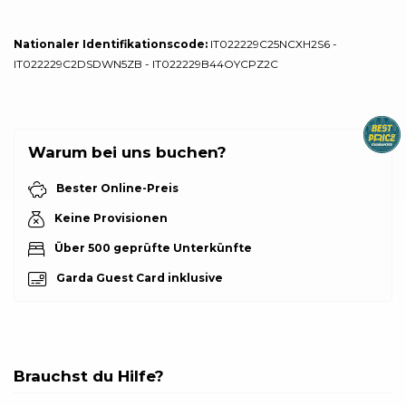
Nationaler Identifikationscode:
IT022229C25NCXH2S6 -
IT022229C2DSDWN5ZB - IT022229B44OYCPZ2C
Warum bei uns buchen?
Bester Online-Preis
Keine Provisionen
Über 500 geprüfte Unterkünfte
Garda Guest Card inklusive
Brauchst du Hilfe?