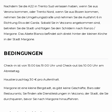
Nachdem Sie die A22 in Trento Sud verlassen haben, wenn Sie aus
Verona kommen, oder Trento Nord, wenn Sie aus Bozen kommen,
nehmen Sie die Umgehungsstraße und nehmen Sie die Ausfahrt 6 in
Richtung Riva del Garda. Sobald Sie in Vezzano angekommen sind,
betreten Sie die Stadt und folgen Sie den Schildern nach Ranzo /
Margone. Das Abete Bianco befindet sich direkt hinter der kleinen Kirche
in der Stadt Margone.
BEDINGUNGEN
Check-in ist von 15:00 bis 19:00 Uhr und Check-out bis 10:00 Uhr am
Abreisetag.
Haustierzuschlag 30 € pro Aufenthalt.
Margone ist eine kleine Bergstadt, es gibt keine Geschäfte, Bars oder
Restaurants; Sie finden alle Dienstleistungen in Vezzano, der Stadt, die Sie
durchqueren, bevor Sie nach Margone hinauffahren.