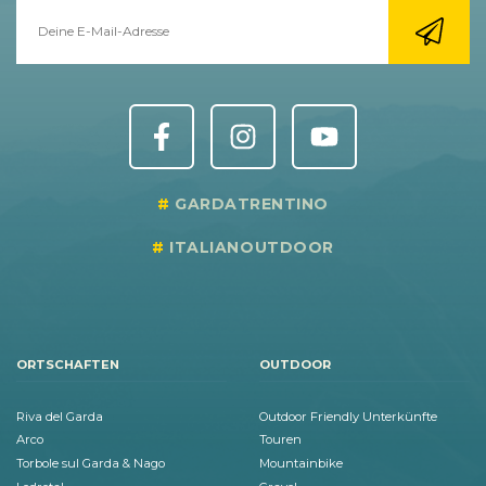
GARDATRENTINO
ITALIANOUTDOOR
ORTSCHAFTEN
OUTDOOR
Riva del Garda
Outdoor Friendly Unterkünfte
Arco
Touren
Torbole sul Garda & Nago
Mountainbike