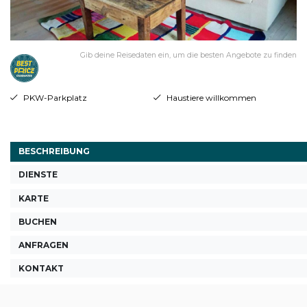
Gib deine Reisedaten ein, um die besten Angebote zu finden
PKW-Parkplatz
Haustiere willkommen
BESCHREIBUNG
DIENSTE
KARTE
BUCHEN
ANFRAGEN
KONTAKT