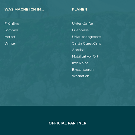
WAS MACHE ICH IM...
PLANEN
Frühling
Unterkünfte
Sommer
Erlebnisse
Herbst
Urlaubsangebote
Winter
Garda Guest Card
Anreise
Mobilität vor Ort
Info Point
Broschueren
Workation
OFFICIAL PARTNER