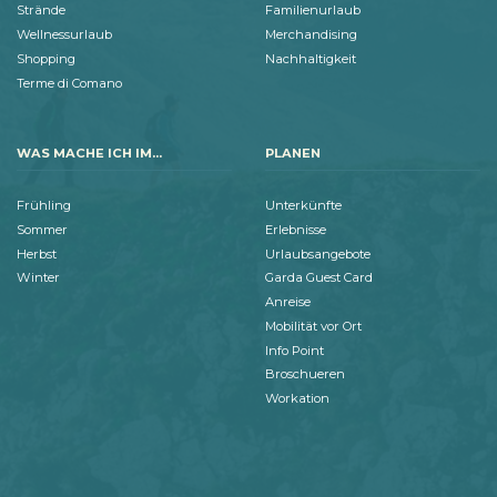
Strände
Familienurlaub
Wellnessurlaub
Merchandising
Shopping
Nachhaltigkeit
Terme di Comano
WAS MACHE ICH IM...
PLANEN
Frühling
Unterkünfte
Sommer
Erlebnisse
Herbst
Urlaubsangebote
Winter
Garda Guest Card
Anreise
Mobilität vor Ort
Info Point
Broschueren
Workation