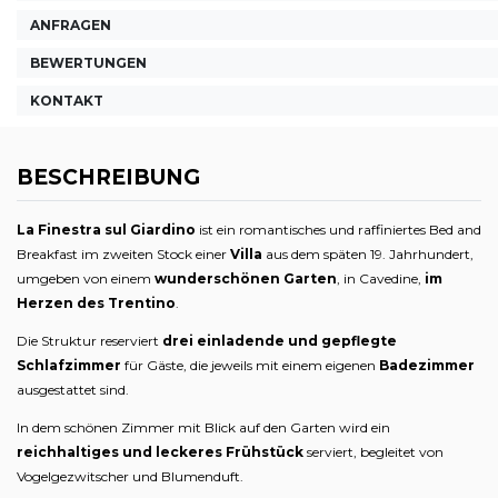
ANFRAGEN
BEWERTUNGEN
KONTAKT
BESCHREIBUNG
La Finestra sul Giardino
ist ein romantisches und raffiniertes Bed and
Breakfast im zweiten Stock einer
Villa
aus dem späten 19. Jahrhundert,
umgeben von einem
wunderschönen Garten
, in Cavedine,
im
Herzen des Trentino
.
Die Struktur reserviert
drei
einladende und gepflegte
Schlafzimmer
für Gäste, die jeweils mit einem eigenen
Badezimmer
ausgestattet sind.
In dem schönen Zimmer mit Blick auf den Garten wird ein
reichhaltiges und leckeres Frühstück
serviert, begleitet von
Vogelgezwitscher und Blumenduft.