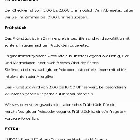
Der Check-in ist von 15:00 bis 23:00 Uhr möglich. Am Abreisetag bitten
wir Sie, Ihr Zimmer bis 10:00 Uhr freizugeben.
Frühstück
Das Frühstück ist im Zimmerpreis inbegriffen und wird sorgfältig mit
echten, hausgemachten Produkten zubereitet.
Es gibt immer typische Produkte aus unserer Gegend wie Honig, Eier
und Marmeladen, aber auch frisches Obst der Saison.
Sie finden bei uns auch glutenfreie oder laktosefreie Lebensmittel für
Intoleranten oder Allergiker.
Das Frühstück wird von 8:00 bis 10:00 Uhr serviert, bei besonderen
Wünschen gehen wir gerne auf Ihre Wünsche ein.
Wir servieren vorzugsweise ein italienisches Frühstück. Für ein
herzhaftes, glutenfreies oder veganes Frühstück ist eine Anfrage am
Vortag erforderlich.
EXTRA:
KURTAXE von 1,50 € pro Person und Nacht ab 14 Jahren