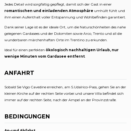
Jedes Detail wird sorgfältig gepflegt, damit sich der Gast in einer
romantischen und einladenden Atmosphäre
umhüllt fühlt und
ihm einen Aufenthalt voller Entspannung und Wohlbefinden garantiert.
Dank seiner Lage ist es der ideale Ort, um die Naturschönheiten des nahe
gelegenen Gardasees und der Dolomiten sowie Arco, Trento und all die
wunderbaren märchenhaften Orte im Trentino zu erkunden.
Ideal für einen perfekten
ökologisch nachhaltigen Urlaub, nur
wenige Minuten vom Gardasee entfernt
.
ANFAHRT
Sobald Sie Vigo Cavedine erreichen, am S.Udalrico-Pass, gehen Sie an der
kleinen Kirche auf der rechten Seite vorbei und unsere Villa befindet sich
immer auf der rechten Seite, nach der Ampel an der Provinzstraße.
BEDINGUNGEN
An-und Abfahrt