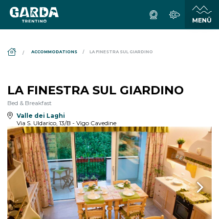
DS_BREADCRUMB.HOME
ACCOMMODATIONS
LA FINESTRA SUL GIARDINO
LA FINESTRA SUL GIARDINO
Bed & Breakfast
Valle dei Laghi
Via S. Uldarico, 13/B - Vigo Cavedine