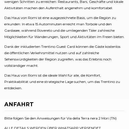
wenigen Schritten zu erreichen: Restaurants, Bars, Geschäfte und lokale
Aktivitäten machen den Aufenthalt angenehm und komfortabel.
Das Haus von Romi ist eine ausgezeichnete Basis, um die Region zu
erkunden: In etwa 15 Autominuten erreicht man Torbole und den
Gardasee, während Rovereto und die umliegenden Täler zahlreiche
Möglichkeiten für Wanderungen, Sport und Aktivitäten im Freien bieten.
Dank der inkludierten Trentino Guest Card können die Gäste kostenlos
die öffentlichen Verkehrsmittel nutzen und auf zahlreiche
Sehenswürdigkeiten der Region zugreifen, was das Erlebnis noch
vollständiger macht.
Das Haus von Romi ist die ideale Wahl für alle, die Komfort,
Praktikabilität und eine strategische Lage suchen, um das Trentino zu
entdecken.
ANFAHRT
Bitte folgen Sie den Anweisungen für Via della Terra nera 2 Mori (TN)
ALLE DETAILS WERDEN ÜBER WHATSAPP VERSENDET