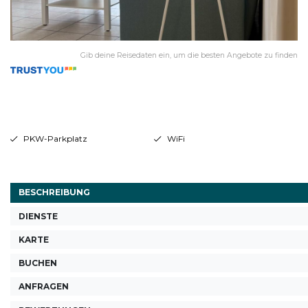
Gib deine Reisedaten ein, um die besten Angebote zu finden
PKW-Parkplatz
WiFi
BESCHREIBUNG
DIENSTE
KARTE
BUCHEN
ANFRAGEN