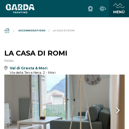
DS_BREADCRUMB.HOME
ACCOMMODATIONS
LA CASA DI ROMI
LA CASA DI ROMI
FeWo
Val di Gresta & Mori
Via della Terra Nera, 2 - Mori