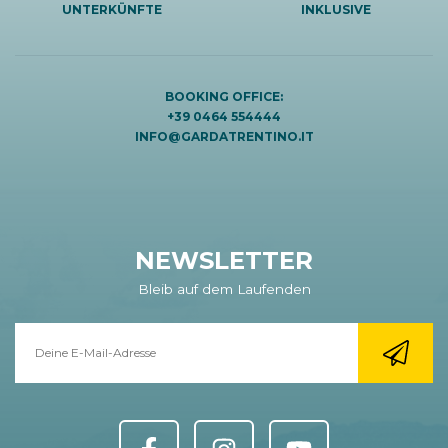
UNTERKÜNFTE
INKLUSIVE
BOOKING OFFICE:
+39 0464 554444
INFO@GARDATRENTINO.IT
NEWSLETTER
Bleib auf dem Laufenden