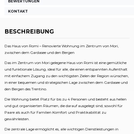
BEWERTUNGEN
KONTAKT
BESCHREIBUNG
Das Haus von Romi – Renovierte Wohnung im Zentrum von Mori,
zwischen dem Gardasee und den Bergen
Das im Zentrum von Mori gelegene Haus von Romi ist eine gemütliche
und funktionale Lösung, ideal für alle, die einen entspannten Aufenthalt
mit einfachem Zugang zu den wichtigsten Zielen der Region wünschen,
in einer bequemen und strategischen Lage zwischen dem Gardasee und
den Bergen des Trentino.
Die Wohnung bietet Platz für bis zu 4 Personen und besteht aus hellen
und gut organisierten Räumen, die darauf ausgelegt sind, sowohl für
Paare als auch für Familien Komfort und Praktikabilität zu
gewährleisten.
Die zentrale Lage ermöglicht es, alle wichtigen Dienstleistungen in