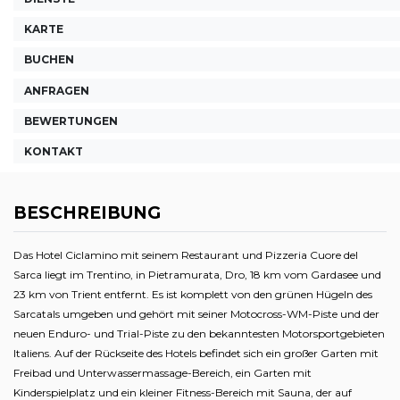
KARTE
BUCHEN
ANFRAGEN
BEWERTUNGEN
KONTAKT
BESCHREIBUNG
Das Hotel Ciclamino mit seinem Restaurant und Pizzeria Cuore del
Sarca liegt im Trentino, in Pietramurata, Dro, 18 km vom Gardasee und
23 km von Trient entfernt. Es ist komplett von den grünen Hügeln des
Sarcatals umgeben und gehört mit seiner Motocross-WM-Piste und der
neuen Enduro- und Trial-Piste zu den bekanntesten Motorsportgebieten
Italiens. Auf der Rückseite des Hotels befindet sich ein großer Garten mit
Freibad und Unterwassermassage-Bereich, ein Garten mit
Kinderspielplatz und ein kleiner Fitness-Bereich mit Sauna, der auf