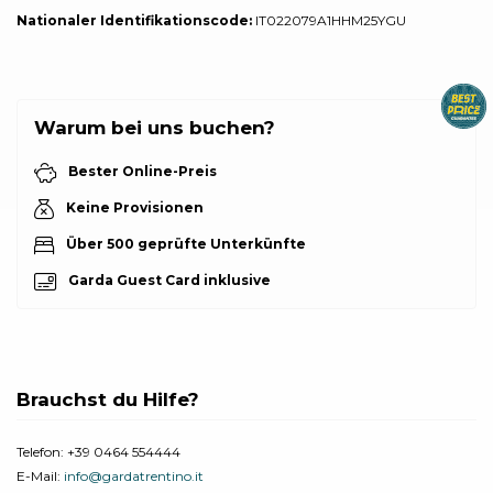
Nationaler Identifikationscode:
IT022079A1HHM25YGU
Warum bei uns buchen?
Bester Online-Preis
Keine Provisionen
Über 500 geprüfte Unterkünfte
Garda Guest Card inklusive
Brauchst du Hilfe?
Telefon:
+39 0464 554444
E-Mail:
info@gardatrentino.it