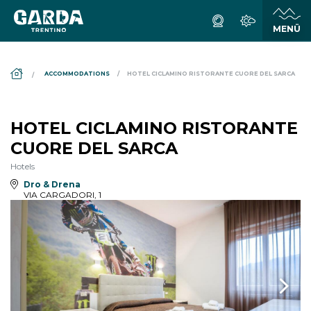
DS_BREADCRUMB.HOME
ACCOMMODATIONS
HOTEL CICLAMINO RISTORANTE CUORE DEL SARCA
HOTEL CICLAMINO RISTORANTE
CUORE DEL SARCA
Hotels
Dro & Drena
VIA CARGADORI, 1