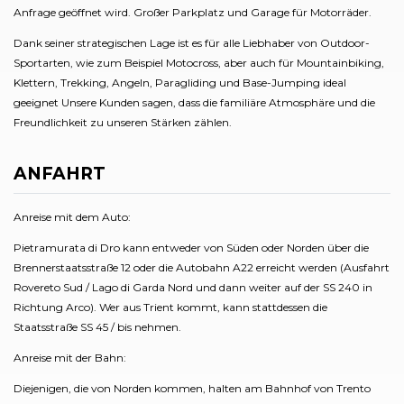
Anfrage geöffnet wird. Großer Parkplatz und Garage für Motorräder.
Dank seiner strategischen Lage ist es für alle Liebhaber von Outdoor-
Sportarten, wie zum Beispiel Motocross, aber auch für Mountainbiking,
Klettern, Trekking, Angeln, Paragliding und Base-Jumping ideal
geeignet Unsere Kunden sagen, dass die familiäre Atmosphäre und die
Freundlichkeit zu unseren Stärken zählen.
ANFAHRT
Anreise mit dem Auto:
Pietramurata di Dro kann entweder von Süden oder Norden über die
Brennerstaatsstraße 12 oder die Autobahn A22 erreicht werden (Ausfahrt
Rovereto Sud / Lago di Garda Nord und dann weiter auf der SS 240 in
Richtung Arco). Wer aus Trient kommt, kann stattdessen die
Staatsstraße SS 45 / bis nehmen.
Anreise mit der Bahn:
Diejenigen, die von Norden kommen, halten am Bahnhof von Trento