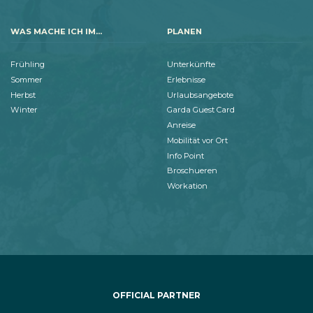
WAS MACHE ICH IM...
PLANEN
Frühling
Unterkünfte
Sommer
Erlebnisse
Herbst
Urlaubsangebote
Winter
Garda Guest Card
Anreise
Mobilität vor Ort
Info Point
Broschueren
Workation
OFFICIAL PARTNER