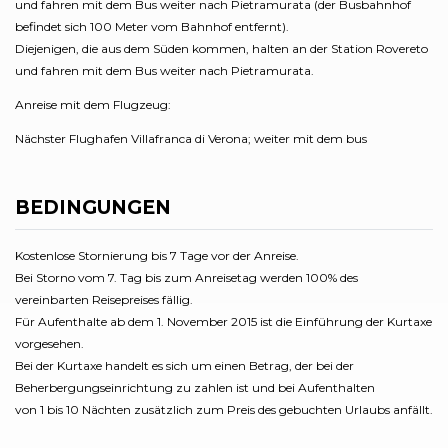
und fahren mit dem Bus weiter nach Pietramurata (der Busbahnhof
befindet sich 100 Meter vom Bahnhof entfernt).
Diejenigen, die aus dem Süden kommen, halten an der Station Rovereto
und fahren mit dem Bus weiter nach Pietramurata.
Anreise mit dem Flugzeug:
Nächster Flughafen Villafranca di Verona; weiter mit dem bus
BEDINGUNGEN
Kostenlose Stornierung bis 7 Tage vor der Anreise.
Bei Storno vom 7. Tag bis zum Anreisetag werden 100% des
vereinbarten Reisepreises fällig.
Für Aufenthalte ab dem 1. November 2015 ist die Einführung der Kurtaxe
vorgesehen.
Bei der Kurtaxe handelt es sich um einen Betrag, der bei der
Beherbergungseinrichtung zu zahlen ist und bei Aufenthalten
von 1 bis 10 Nächten zusätzlich zum Preis des gebuchten Urlaubs anfällt.