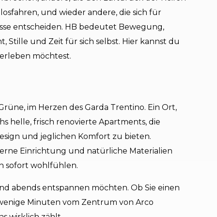
losfahren, und wieder andere, die sich für
sse entscheiden. HB bedeutet Bewegung,
, Stille und Zeit für sich selbst. Hier kannst du
 erleben möchtest.
 Grüne, im Herzen des Garda Trentino. Ein Ort,
chs helle, frisch renovierte Apartments, die
ign und jeglichen Komfort zu bieten.
erne Einrichtung und natürliche Materialien
ch sofort wohlfühlen.
und abends entspannen möchten. Ob Sie einen
ur wenige Minuten vom Zentrum von Arco
as wirklich zählt.