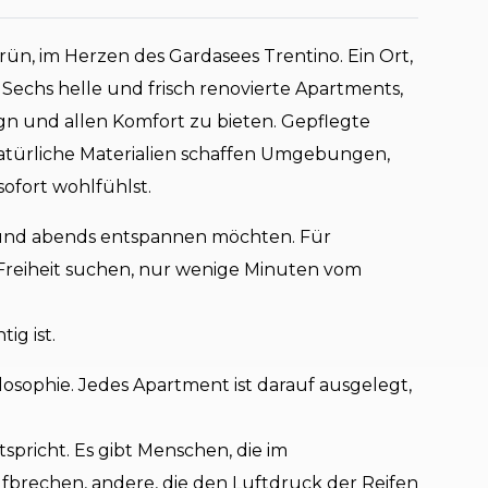
n, im Herzen des Gardasees Trentino. Ein Ort,
st. Sechs helle und frisch renovierte Apartments,
n und allen Komfort zu bieten. Gepflegte
türliche Materialien schaffen Umgebungen,
sofort wohlfühlst.
in und abends entspannen möchten. Für
r Freiheit suchen, nur wenige Minuten vom
ig ist.
losophie. Jedes Apartment ist darauf ausgelegt,
pricht. Es gibt Menschen, die im
rechen, andere, die den Luftdruck der Reifen