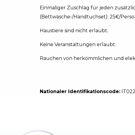
Einmaliger Zuschlag für jeden zusätzl
(Bettwäsche-/Handtuchset): 25€/Person
Haustiere sind nicht erlaubt.
Keine Veranstaltungen erlaubt.
Rauchen von herkömmlichen und elektro
Nationaler Identifikationscode:
IT02