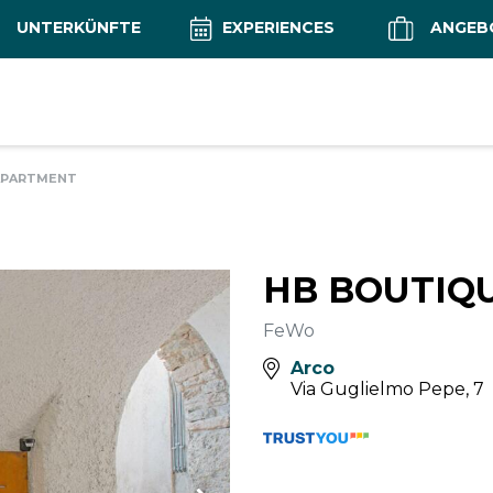
UNTERKÜNFTE
EXPERIENCES
ANGEB
APARTMENT
HB BOUTIQ
FeWo
Arco
Via Guglielmo Pepe, 7