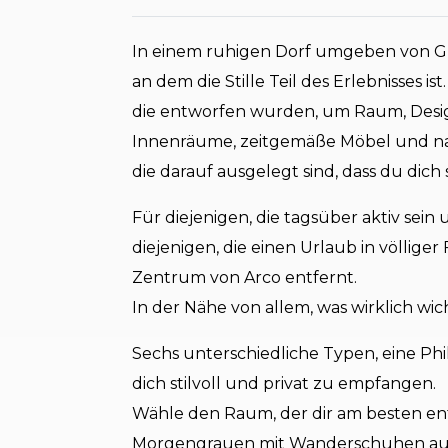
In einem ruhigen Dorf umgeben von Grü
an dem die Stille Teil des Erlebnisses i
die entworfen wurden, um Raum, Desig
Innenräume, zeitgemäße Möbel und na
die darauf ausgelegt sind, dass du dich 
Für diejenigen, die tagsüber aktiv se
diejenigen, die einen Urlaub in völlige
Zentrum von Arco entfernt.
In der Nähe von allem, was wirklich wicht
Sechs unterschiedliche Typen, eine Phi
dich stilvoll und privat zu empfangen.
Wähle den Raum, der dir am besten ents
Morgengrauen mit Wanderschuhen aufb