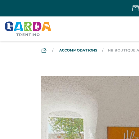
DS_BREADCRUMB.HOME
ACCOMMODATIONS
HB BOUTIQUE 