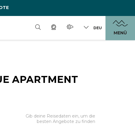
OTE
DEU
MENÜ
UE APARTMENT
Gib deine Reisedaten ein, um die
besten Angebote zu finden