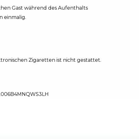
ichen Gast während des Aufenthalts
 einmalig.
nischen Zigaretten ist nicht gestattet.
2006B4MNQWS3LH