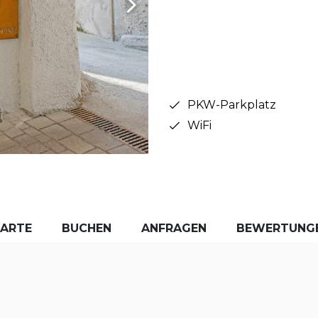
PKW-Parkplatz
WiFi
KARTE
BUCHEN
ANFRAGEN
BEWERTUNG