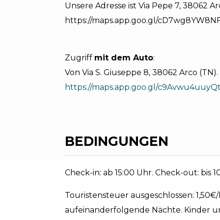
Unsere Adresse ist Via Pepe 7, 38062 Ar
https://maps.app.goo.gl/cD7wg8YW8N
Zugriff
mit dem Auto
:
Von Via S. Giuseppe 8, 38062 Arco (TN).
https://maps.app.goo.gl/c9Avwu4uuy
BEDINGUNGEN
Check-in: ab 15:00 Uhr. Check-out: bis 1
Touristensteuer ausgeschlossen: 1,50€
aufeinanderfolgende Nächte. Kinder u