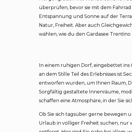
überprüfen, bevor sie mit dem Fahrrad 
Entspannung und Sonne auf der Terra
Natur, Freiheit. Aber auch Gleichgewicht
wählen, wie du den Gardasee Trentino
In einem ruhigen Dorf, eingebettet ins
an dem Stille Teil des Erlebnisses ist.Se
entworfen wurden, um Ihnen Raum, Des
Sorgfältig gestaltete Innenräume, mod
schaffen eine Atmosphäre, in der Sie si
Ob Sie sich tagsüber gerne bewegen 
Urlaub in völliger Freiheit suchen, n
entfernt. Hier sind Sie nahe bei allem, w