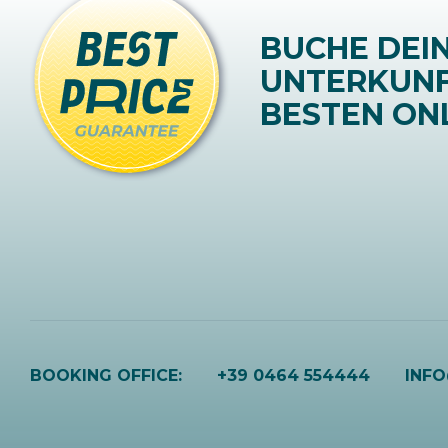
BUCHE DEI
UNTERKUN
BESTEN ONL
BOOKING OFFICE:
+39 0464 554444
INF