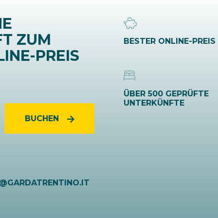
NE
FT ZUM
BESTER ONLINE-PREIS
INE-PREIS
ÜBER 500 GEPRÜFTE
UNTERKÜNFTE
BUCHEN
O@GARDATRENTINO.IT