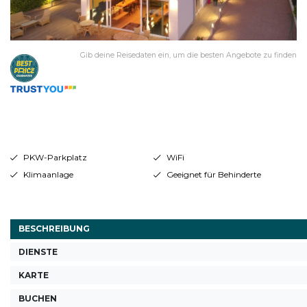
Gib deine Reisedaten ein, um die besten Angebote zu finden
PKW-Parkplatz
WiFi
Klimaanlage
Geeignet für Behinderte
BESCHREIBUNG
DIENSTE
KARTE
BUCHEN