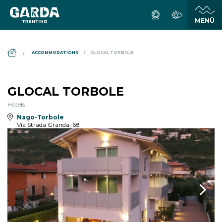
DS_BREADCRUMB.HOME
ACCOMMODATIONS
GLOCAL TORBOLE
GLOCAL TORBOLE
Hotels
Nago-Torbole
Via Strada Granda, 68