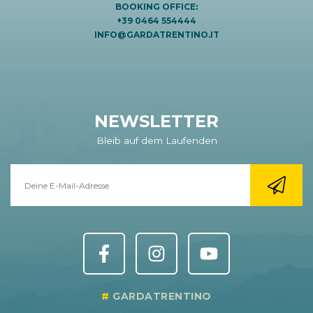
BOOKING OFFICE:
+39 0464 554444
INFO@GARDATRENTINO.IT
NEWSLETTER
Bleib auf dem Laufenden
GARDATRENTINO