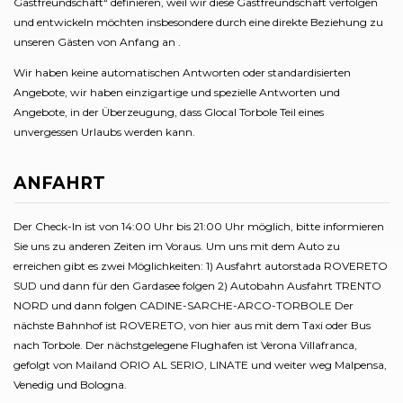
Gastfreundschaft“ definieren, weil wir diese Gastfreundschaft verfolgen
und entwickeln möchten insbesondere durch eine direkte Beziehung zu
unseren Gästen von Anfang an .
Wir haben keine automatischen Antworten oder standardisierten
Angebote, wir haben einzigartige und spezielle Antworten und
Angebote, in der Überzeugung, dass Glocal Torbole Teil eines
unvergessen Urlaubs werden kann.
ANFAHRT
Der Check-In ist von 14:00 Uhr bis 21:00 Uhr möglich, bitte informieren
Sie uns zu anderen Zeiten im Voraus. Um uns mit dem Auto zu
erreichen gibt es zwei Möglichkeiten: 1) Ausfahrt autorstada ROVERETO
SUD und dann für den Gardasee folgen 2) Autobahn Ausfahrt TRENTO
NORD und dann folgen CADINE-SARCHE-ARCO-TORBOLE Der
nächste Bahnhof ist ROVERETO, von hier aus mit dem Taxi oder Bus
nach Torbole. Der nächstgelegene Flughafen ist Verona Villafranca,
gefolgt von Mailand ORIO AL SERIO, LINATE und weiter weg Malpensa,
Venedig und Bologna.