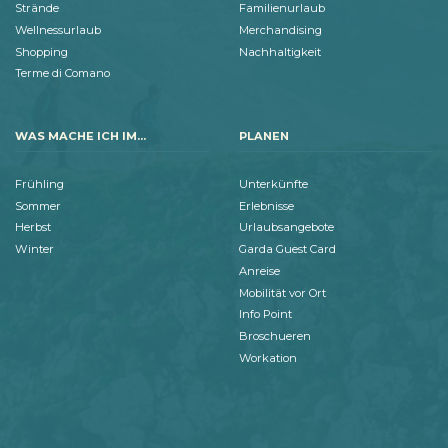
Strände
Familienurlaub
Wellnessurlaub
Merchandising
Shopping
Nachhaltigkeit
Terme di Comano
WAS MACHE ICH IM...
PLANEN
Frühling
Unterkünfte
Sommer
Erlebnisse
Herbst
Urlaubsangebote
Winter
Garda Guest Card
Anreise
Mobilität vor Ort
Info Point
Broschueren
Workation