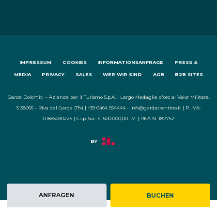
IMPRESSUM
COOKIES
INFORMATIONSANFRAGE
PRESS &
MEDIA
PRIVACY
SALES
WER WIR SIND
AGB
B2B SITES
Garda Dolomiti – Azienda per il Turismo S.p.A. | Largo Medaglie d'oro al Valor Militare,
5 38066 - Riva del Garda (TN) | +39 0464 554444 - info@gardatrentino.it | P. IVA:
01855030225 | Cap. Soc. € 600.000,00 I.V. | REA N. 182762
ANFRAGEN
BUCHEN