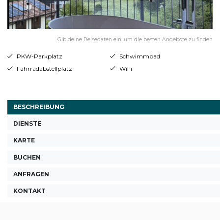
Gib deine Reisedaten ein, um die besten Angebote zu finden
PKW-Parkplatz
Schwimmbad
Fahrradabstellplatz
WiFi
BESCHREIBUNG
DIENSTE
KARTE
BUCHEN
ANFRAGEN
KONTAKT