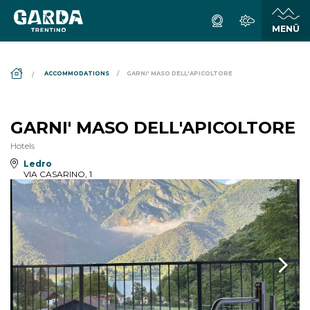
DS_BREADCRUMB.HOME
ACCOMMODATIONS
GARNI' MASO DELL'APICOLTORE
GARNI' MASO DELL'APICOLTORE
Hotels
Ledro
VIA CASARINO, 1