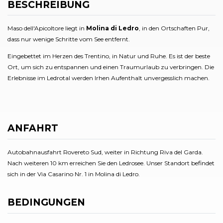
BESCHREIBUNG
Maso dell'Apicoltore liegt in
Molina di Ledro
, in den Ortschaften Pur,
dass nur wenige Schritte vom See entfernt.
Eingebettet im Herzen des Trentino, in Natur und Ruhe. Es ist der beste
Ort, um sich zu entspannen und einen Traumurlaub zu verbringen. Die
Erlebnisse im Ledrotal werden Irhen Aufenthalt unvergesslich machen.
ANFAHRT
Autobahnausfahrt Rovereto Sud, weiter in Richtung Riva del Garda.
Nach weiteren 10 km erreichen Sie den Ledrosee. Unser Standort befindet
sich in der Via Casarino Nr. 1 in Molina di Ledro.
BEDINGUNGEN