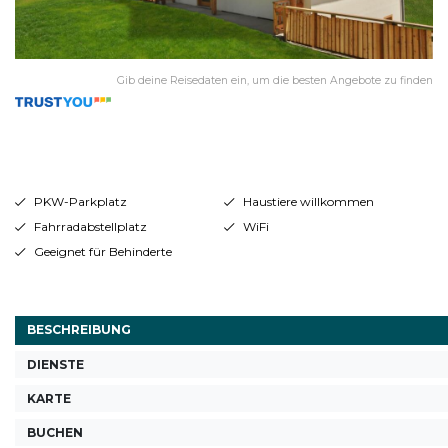
Gib deine Reisedaten ein, um die besten Angebote zu finden
PKW-Parkplatz
Haustiere willkommen
Fahrradabstellplatz
WiFi
Geeignet für Behinderte
BESCHREIBUNG
DIENSTE
KARTE
BUCHEN