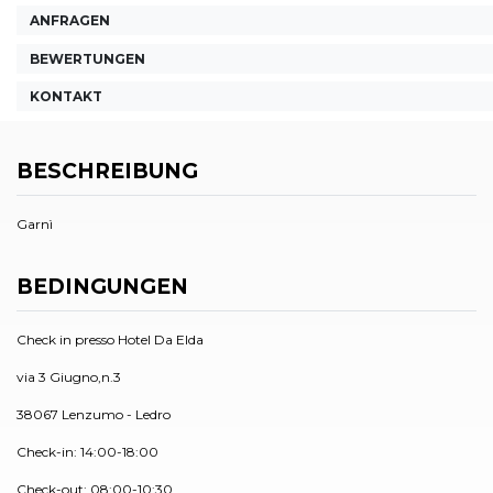
ANFRAGEN
BEWERTUNGEN
KONTAKT
BESCHREIBUNG
Garnì
BEDINGUNGEN
Check in presso Hotel Da Elda
via 3 Giugno,n.3
38067 Lenzumo - Ledro
Check-in: 14:00-18:00
Check-out: 08:00-10:30