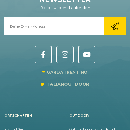
Bleib auf dem Laufenden
GARDATRENTINO
ITALIANOUTDOOR
ORTSCHAFTEN
OUTDOOR
Riva del Garda
Outdoor Friendly Unterkünfte