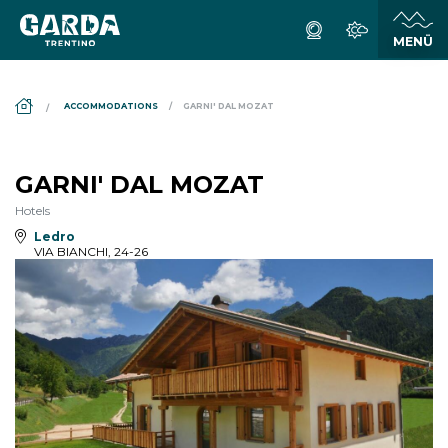
DS_BREADCRUMB.HOME
ACCOMMODATIONS
GARNI' DAL MOZAT
GARNI' DAL MOZAT
Hotels
Ledro
VIA BIANCHI, 24-26