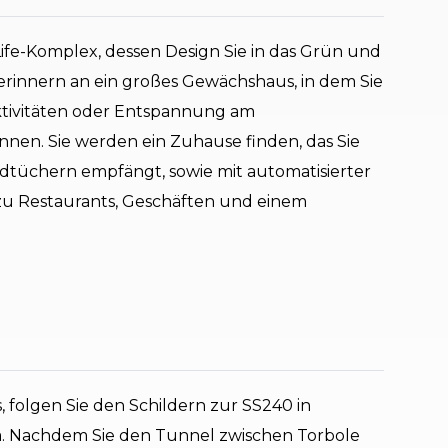
fe-Komplex, dessen Design Sie in das Grün und
 erinnern an ein großes Gewächshaus, in dem Sie
tivitäten oder Entspannung am
en. Sie werden ein Zuhause finden, das Sie
tüchern empfängt, sowie mit automatisierter
 zu Restaurants, Geschäften und einem
folgen Sie den Schildern zur SS240 in
a. Nachdem Sie den Tunnel zwischen Torbole