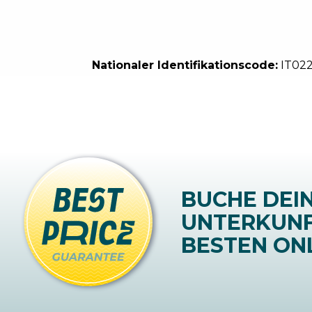
Nationaler Identifikationscode:
IT02
BUCHE DEI
UNTERKUN
BESTEN ONL