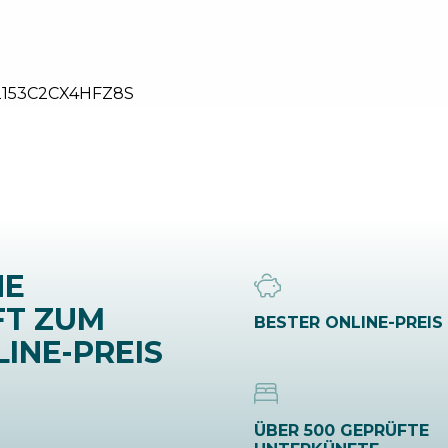
2153C2CX4HFZ8S
NE
FT ZUM
BESTER ONLINE-PREIS
INE-PREIS
ÜBER 500 GEPRÜFTE