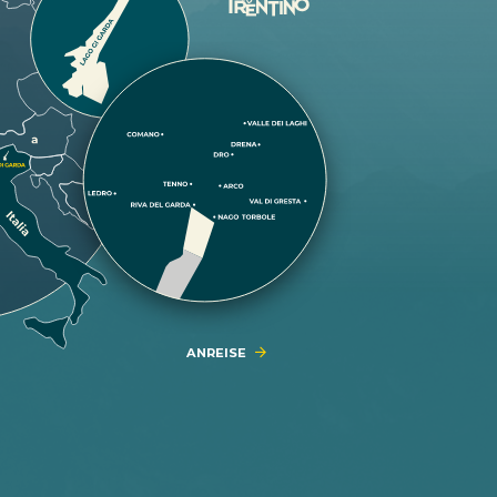
ANREISE