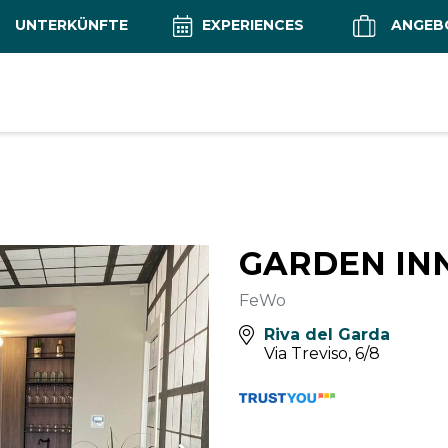
UNTERKÜNFTE
EXPERIENCES
ANGEB
GARDEN IN
FeWo
Riva del Garda
Via Treviso, 6/8