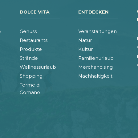
DOLCE VITA
ENTDECKEN
y
Genuss
Veranstaltungen
Restaurants
Natur
Produkte
Kultur
Strände
Familienurlaub
Wellnessurlaub
Merchandising
Shopping
Nachhaltigkeit
Terme di
Comano