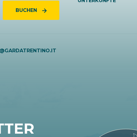
UNTERKÜNFTE
BUCHEN
O@GARDATRENTINO.IT
TTER