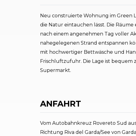
Neu construierte Wohnung im Green Li
die Natur eintauchen lässt. Die Räume
nach einem angenehmen Tag voller Ak
nahegelegenen Strand entspannen könn
mit hochwertiger Bettwäsche und Hand
Frischluftzufuhr. Die Lage ist bequem
Supermarkt.
ANFAHRT
Vom Autobahnkreuz Rovereto Sud aus, 
Richtung Riva del Garda/See von Gard