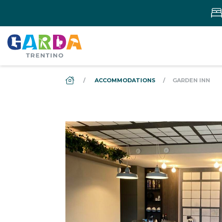
DS_BREADCRUMB.HOME
ACCOMMODATIONS
GARDEN INN