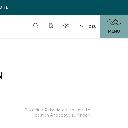
OTE
DEU
MENÜ
N
Gib deine Reisedaten ein, um die
besten Angebote zu finden