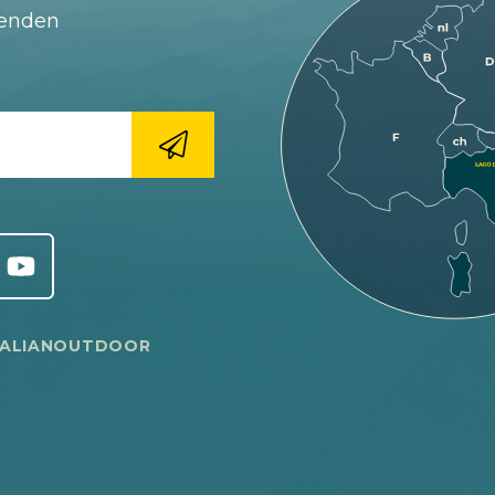
fenden
TALIANOUTDOOR