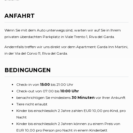
ANFAHRT
Wenn Sie mit dem Auto unterwegs sind, warten wir auf Sie in Ihrem
privaten überdachten Parkplatz in Viale Trento 1, Riva del Garda.
Andernfalls treffen wir uns direkt vor dem Apartment Garda Inn Martini,
in der Via del Corvo 11, Riva del Garda.
BEDINGUNGEN
Check-in von
15:00
bis 21:00 Uhr
Check-out von 07:00 bis
10:00 Uhr
benachrichtigen Sie mindestens
30 Minuten
vor Ihrer Ankunft
Tiere nicht erlaubt
Kinder bis einschliesslich 2 Jahre zahlen EUR 10,00 pro Kind, pro
Nacht
Kinder bis einschliesslich 2 Jahren können zu einem Preis von
EUR 10,00 pro Person pro Nacht in einem Kinderbett