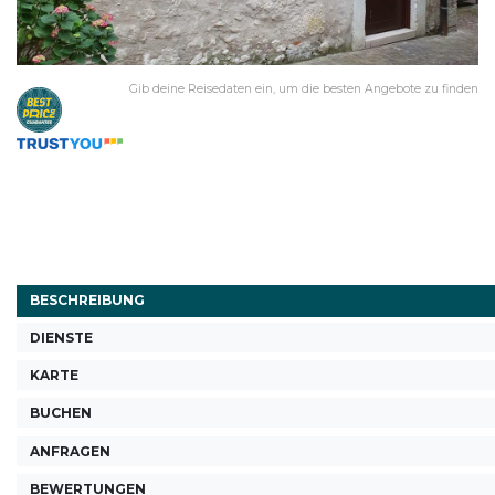
Gib deine Reisedaten ein, um die besten Angebote zu finden
BESCHREIBUNG
DIENSTE
KARTE
BUCHEN
ANFRAGEN
BEWERTUNGEN