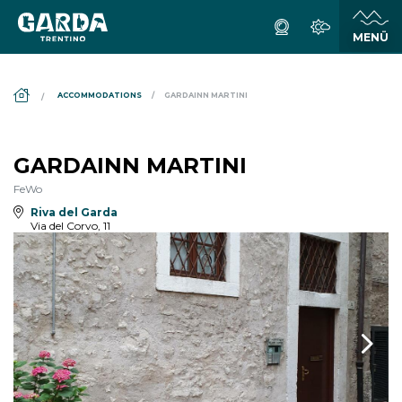
DS_BREADCRUMB.HOME
ACCOMMODATIONS
GARDAINN MARTINI
GARDAINN MARTINI
FeWo
Riva del Garda
Via del Corvo, 11