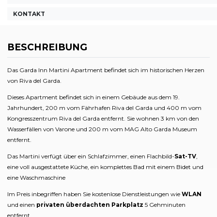
KONTAKT
BESCHREIBUNG
Das Garda Inn Martini Apartment befindet sich im historischen Herzen
von Riva del Garda.
Dieses Apartment befindet sich in einem Gebäude aus dem 19.
Jahrhundert, 200 m vom Fährhafen Riva del Garda und 400 m vom
Kongresszentrum Riva del Garda entfernt. Sie wohnen 3 km von den
Wasserfällen von Varone und 200 m vom MAG Alto Garda Museum
entfernt.
Das Martini verfügt über ein Schlafzimmer, einen Flachbild-
Sat-TV
,
eine voll ausgestattete Küche, ein komplettes Bad mit einem Bidet und
eine Waschmaschine
Im Preis inbegriffen haben Sie kostenlose Dienstleistungen wie
WLAN
und einen
privaten überdachten Parkplatz
5 Gehminuten
entfernt.