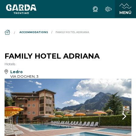
DS_BREADCRUMB.HOME
ACCOMMODATIONS
FAMILY HOTEL ADRIANA
FAMILY HOTEL ADRIANA
Hotels
Ledro
VIA DOGHEN, 3