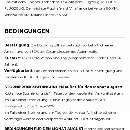
uns mit dem Linienbus oder dem Taxi. Mit dem Flugzeug: MIT DEM
FLUGZEUG: Der nächste Flughafen ist Villafranca bei Verona 90 KM,
Venezia 195 KM, Milano Linate 245 KM.
BEDINGUNGEN
Bestätigung
: Die Buchung gilt als bestätigt, vorbehaltlich einer
Anzahlung von 30% der Gesamtkosten des Aufenthalts.
Kurtaxe
: € 2,50 pro Person und Tag (ausgenommen Kinder unter 14
Jahren).
Verfügbarkeit:
Die Zimmer stehen ab 14:00 Uhr zur Verfügung und
müssen bis 10:00 Uhr geräumt werden.
STORNIERUNGSBEDINGUNGEN außer für den Monat August:
Kostenlose Stornierung bis 14 Tage vor dem geplanten Ankunftsdatum.
Im Falle einer Stornierung 14 bis 8 Tage vor der Ankunft, 30%
Strafgebühr, 7 bis 2 Tage 50%.
Im Falle einer Stornierung am Tag vor der Ankunft, Nichterscheinen,
vorzeitiger Abreise oder verspäteter Ankunft, 100% Strafgebühr.
BEDINGUNGEN FÜR DEN MONAT AUGUST:
Kostenlose Stornierung