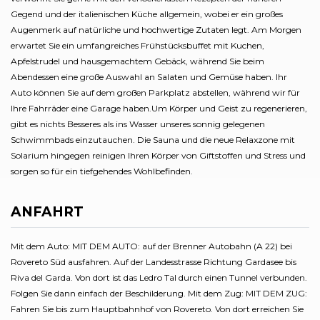
Gegend und der italienischen Küche allgemein, wobei er ein großes
Augenmerk auf natürliche und hochwertige Zutaten legt. Am Morgen
erwartet Sie ein umfangreiches Frühstücksbuffet mit Kuchen,
Apfelstrudel und hausgemachtem Gebäck, während Sie beim
Abendessen eine große Auswahl an Salaten und Gemüse haben. Ihr
Auto können Sie auf dem großen Parkplatz abstellen, während wir für
Ihre Fahrräder eine Garage haben.Um Körper und Geist zu regenerieren,
gibt es nichts Besseres als ins Wasser unseres sonnig gelegenen
Schwimmbads einzutauchen. Die Sauna und die neue Relaxzone mit
Solarium hingegen reinigen Ihren Körper von Giftstoffen und Stress und
sorgen so für ein tiefgehendes Wohlbefinden.
ANFAHRT
Mit dem Auto: MIT DEM AUTO: auf der Brenner Autobahn (A 22) bei
Rovereto Süd ausfahren. Auf der Landesstrasse Richtung Gardasee bis
Riva del Garda. Von dort ist das Ledro Tal durch einen Tunnel verbunden.
Folgen Sie dann einfach der Beschilderung. Mit dem Zug: MIT DEM ZUG:
Fahren Sie bis zum Hauptbahnhof von Rovereto. Von dort erreichen Sie