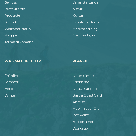
Genuss
Veranstaltungen
Restaurants
Natur
Produkte
Kultur
Strände
Familienurlaub
Wellnessurlaub
Merchandising
Shopping
Nachhaltigkeit
Terme di Comano
WAS MACHE ICH IM...
PLANEN
Frühling
Unterkünfte
Sommer
Erlebnisse
Herbst
Urlaubsangebote
Winter
Garda Guest Card
Anreise
Mobilität vor Ort
Info Point
Broschueren
Workation