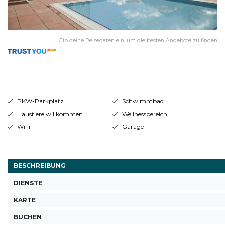
Gib deine Reisedaten ein, um die besten Angebote zu finden
PKW-Parkplatz
Schwimmbad
Haustiere willkommen
Wellnessbereich
WiFi
Garage
BESCHREIBUNG
DIENSTE
KARTE
BUCHEN