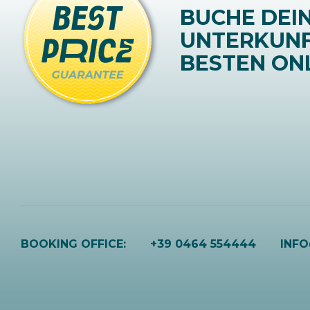
BUCHE DEI
UNTERKUN
BESTEN ONL
BOOKING OFFICE:
+39 0464 554444
INF