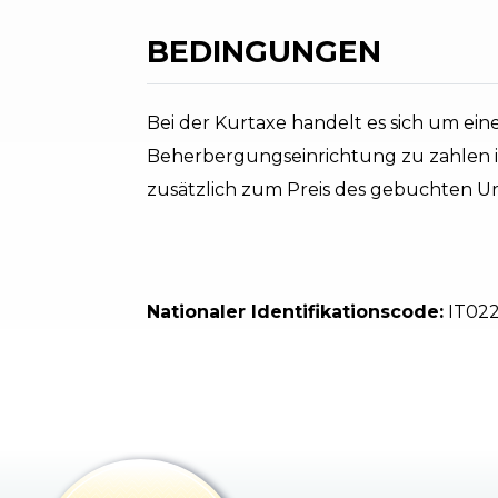
BEDINGUNGEN
Bei der Kurtaxe handelt es sich um eine
Beherbergungseinrichtung zu zahlen is
zusätzlich zum Preis des gebuchten Url
Nationaler Identifikationscode:
IT02