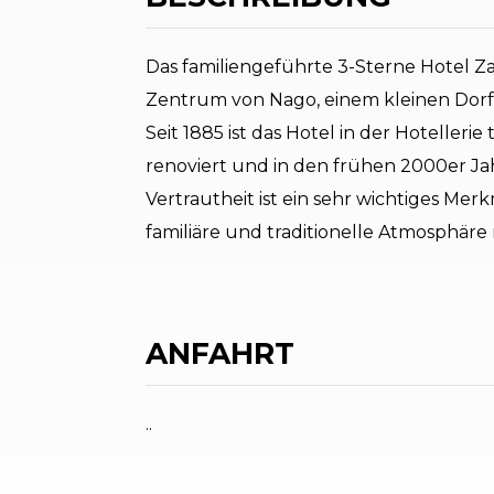
Das familiengeführte 3-Sterne Hotel Za
Zentrum von Nago, einem kleinen Dorf
Seit 1885 ist das Hotel in der Hotelleri
renoviert und in den frühen 2000er Jah
Vertrautheit ist ein sehr wichtiges Merk
familiäre und traditionelle Atmosphär
ANFAHRT
..