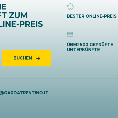
NE
FT ZUM
BESTER ONLINE-PREIS
INE-PREIS
ÜBER 500 GEPRÜFTE
UNTERKÜNFTE
BUCHEN
O@GARDATRENTINO.IT