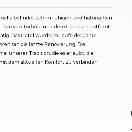
nella befindet sich im ruhigen und historischen
 1 km von Torbole und dem Gardasee entfernt.
e tätig. Das Hotel wurde im Laufe der Jahre
ren sah die letzte Renovierung. Die
mal unserer Tradition, die es erlaubt, die
e mit dem aktuellen Komfort zu verbinden.