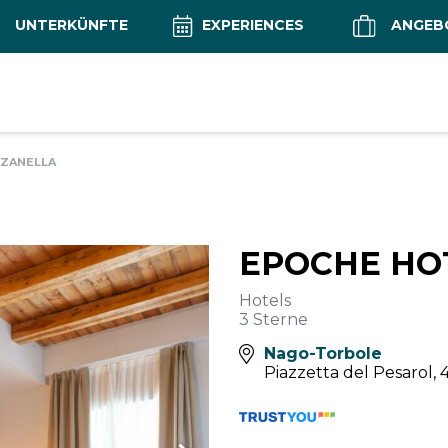
UNTERKÜNFTE
EXPERIENCES
ANGEB
 ZANELLA
EPOCHE HO
Hotels
3 Sterne
Nago-Torbole
Piazzetta del Pesarol, 