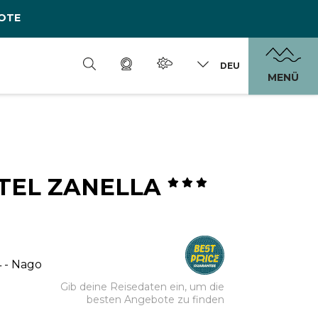
OTE
DEU
MENÜ
TEL ZANELLA
4 - Nago
Gib deine Reisedaten ein, um die
besten Angebote zu finden