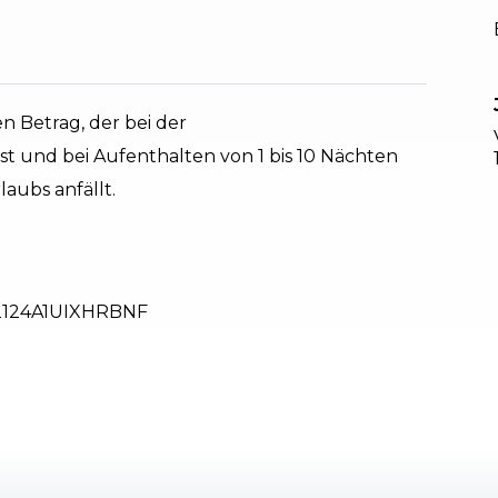
n Betrag, der bei der
t und bei Aufenthalten von 1 bis 10 Nächten
aubs anfällt.
2124A1UIXHRBNF