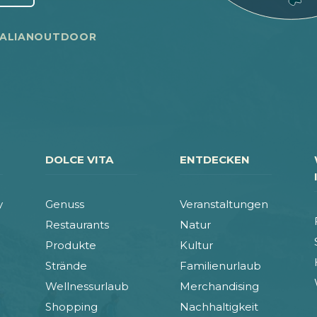
TALIANOUTDOOR
DOLCE VITA
ENTDECKEN
y
Genuss
Veranstaltungen
Restaurants
Natur
Produkte
Kultur
Strände
Familienurlaub
Wellnessurlaub
Merchandising
Shopping
Nachhaltigkeit