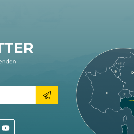
TTER
fenden