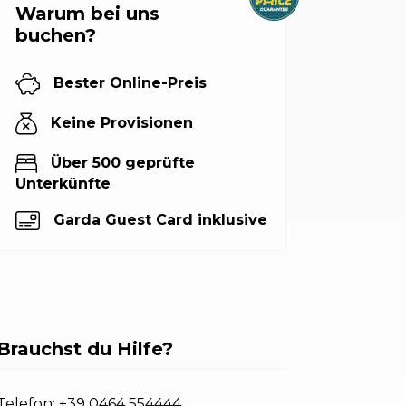
Warum bei uns
buchen?
Bester Online-Preis
Keine Provisionen
Über 500 geprüfte
Unterkünfte
Garda Guest Card inklusive
Brauchst du Hilfe?
Telefon:
+39 0464 554444