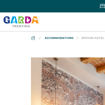
DS_BREADCRUMB.HOME
ACCOMMODATIONS
EPOCHE HOTEL