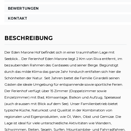
BEWERTUNGEN
KONTAKT
BESCHREIBUNG
Der Eden Marone Hof befindet sich in einer traumhaften Lage mit
Seeblick... Der Ferienhof Eden Marone liegt 2 Km von Riva entfernt, im
bezaubernden Rahmen des Gardasees und seiner Berge. Begünstigt
durch das milde Klima das ganze Jahr hindurch entfalten sich hier die
Schönheiten der Natur. Seit Jahren bietet die Familie Girardelli seinen
Gästen die ideale Umgebung für entspannende sowie sportliche Ferien.
Der Ferienhof verfügt über 15 Zimmer (Doppelzimmer sowie
Einzelzimmer) mit Bad, Klimaanlage, Balkon und Aufzug, Speisesaal
(auch draussen mit Blick auf dem See). Unser Familienbetrieb bietet
typische Küche, Naturkost und Qualität in der Kombination von
regionalen und Eigenprodukten, wie Öl, Wein, Obst und Gemüse. Die
Lage ist ideal für viele unterschiedliche Aktivitäten wie Wandern,
Schwimmen, Reiten, Segeln, Surfen, Mountainbike- und Fahrradfahren,