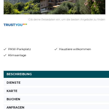
Gib deine Reisedaten ein, um die besten Angebote zu finden
PKW-Parkplatz
Haustiere willkommen
Klimaanlage
BESCHREIBUNG
DIENSTE
KARTE
BUCHEN
ANFRAGEN