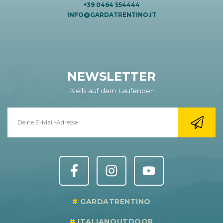
+39 0464 554444
INFO@GARDATRENTINO.IT
NEWSLETTER
Bleib auf dem Laufenden
GARDATRENTINO
ITALIANOUTDOOR