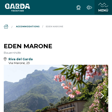
DS_BREADCRUMB.HOME
ACCOMMODATIONS
EDEN MARONE
EDEN MARONE
Bauernhöfe
Riva del Garda
Via Marone, 23