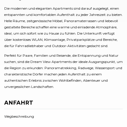
Die modernen und eleganten Apartments sind darauf ausgelegt, einen
entspannten und komfortablen Aufenthalt zu jeder Jahreszeit zu bieten.
Helle Räume, zeitgenössische Möbel, Panoramaterrassen und liebevoll
gestaltete Bereiche schaffen eine warme und einladende Atmosphäre,
ideal, um sich sofort wie zu Hause zu fühlen. Die Unterkunft verfügt
über kostenloses WLAN, Klimaanlage, Privatparkplätze und Bereiche,
die für Fahrradliebhaber und Outdoor-Aktivitäten gedacht sind.
Perfekt für Paare, Familien und Reisende, die Entspannung und Natur
suchen, sind die Dream View Apartments der ideale Ausgangspunkt, um
die Region zu erkunden: Panoramatrekking, Radwege, Wassersport und
charakteristische Dörfer machen jeden Aufenthalt zu einem
authentischen Erlebnis zwischen Wohlbefinden, Abenteuer und
unvergesslichen Landschaften.
ANFAHRT
Wegbeschreibung