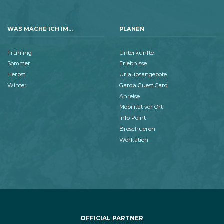
WAS MACHE ICH IM...
PLANEN
Frühling
Unterkünfte
Sommer
Erlebnisse
Herbst
Urlaubsangebote
Winter
Garda Guest Card
Anreise
Mobilität vor Ort
Info Point
Broschueren
Workation
OFFICIAL PARTNER