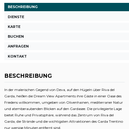
BESCHREIBUNG
DIENSTE
KARTE
BUCHEN
ANFRAGEN
KONTAKT
BESCHREIBUNG
In der malerischen Gegend von Deva, auf den Hügeln über Riva del
Garda, heißen die Dream View Apartments ihre Gäste in einer Oase des
Friedens willkommen, umgeben von Olivenhainen, mediterraner Natur
und atemberaubenden Blicken auf den Gardasee. Die privilegierte Lage
bietet Ruhe und Privatsphäre, während das Zentrum von Riva del
Garda, die Strände und die wichtigsten Attraktionen des Garda Trentino
nur wenige Minuten entfernt sind.