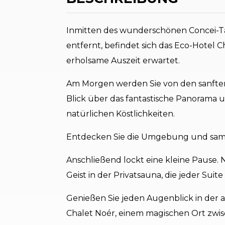
Inmitten des wunderschönen Concei-Ta
entfernt, befindet sich das Eco-Hotel C
erholsame Auszeit erwartet.
Am Morgen werden Sie von den sanften
Blick über das fantastische Panorama u
natürlichen Köstlichkeiten.
Entdecken Sie die Umgebung und samm
Anschließend lockt eine kleine Pause. N
Geist in der Privatsauna, die jeder Sui
Genießen Sie jeden Augenblick in der a
Chalet Noér, einem magischen Ort zw