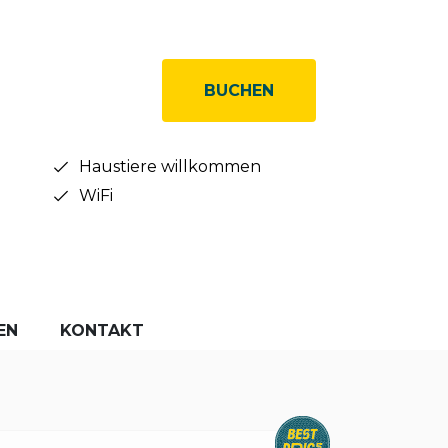
BUCHEN
Haustiere willkommen
WiFi
EN
KONTAKT