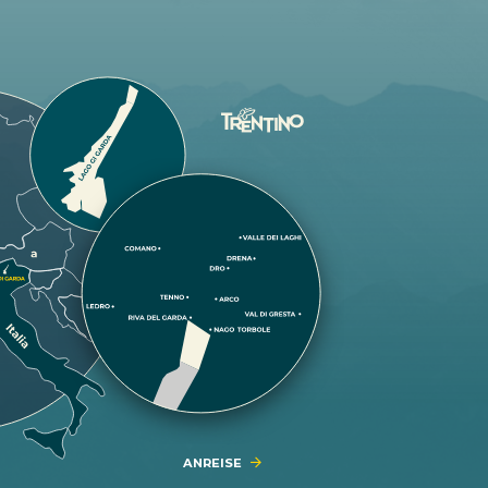
ANREISE