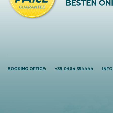
BESTEN ONL
BOOKING OFFICE:
+39 0464 554444
INF