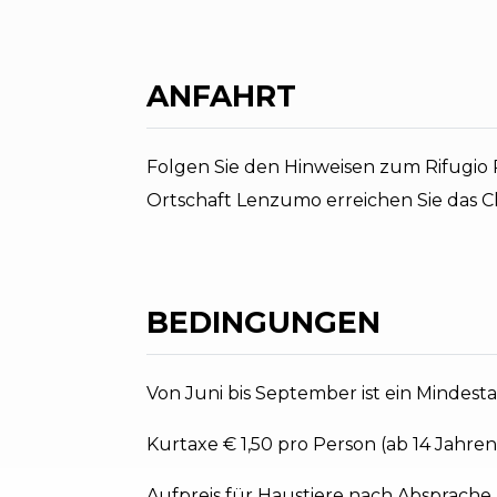
ANFAHRT
Folgen Sie den Hinweisen zum Rifugio 
Ortschaft Lenzumo erreichen Sie das C
BEDINGUNGEN
Von Juni bis September ist ein Mindest
Kurtaxe € 1,50 pro Person (ab 14 Jahren
Aufpreis für Haustiere nach Absprache