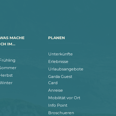
WAS MACHE
PLANEN
ICH IM...
Unterkünfte
Frühling
Erlebnisse
Sommer
Urlaubsangebote
Herbst
Garda Guest
Winter
Card
Anreise
Mobilität vor Ort
Info Point
Broschueren