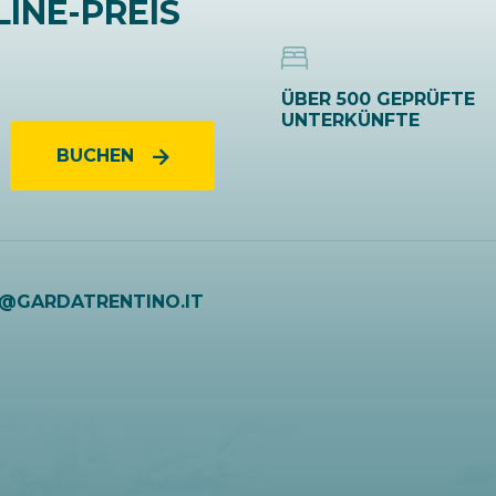
INE-PREIS
ÜBER 500 GEPRÜFTE
UNTERKÜNFTE
BUCHEN
O@GARDATRENTINO.IT