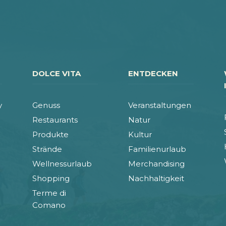
DOLCE VITA
ENTDECKEN
y
Genuss
Veranstaltungen
Restaurants
Natur
Produkte
Kultur
Strände
Familienurlaub
Wellnessurlaub
Merchandising
Shopping
Nachhaltigkeit
Terme di
Comano