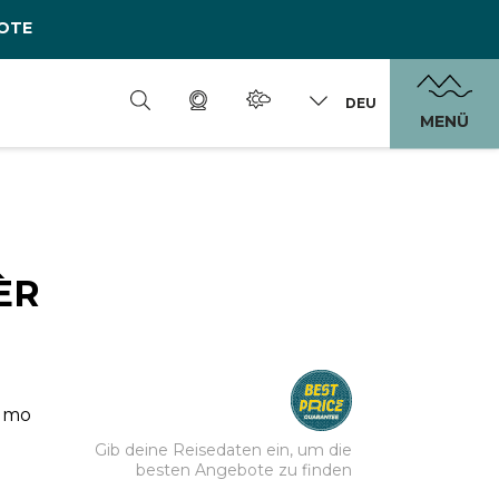
OTE
DEU
MENÜ
ÈR
zumo
Gib deine Reisedaten ein, um die
besten Angebote zu finden