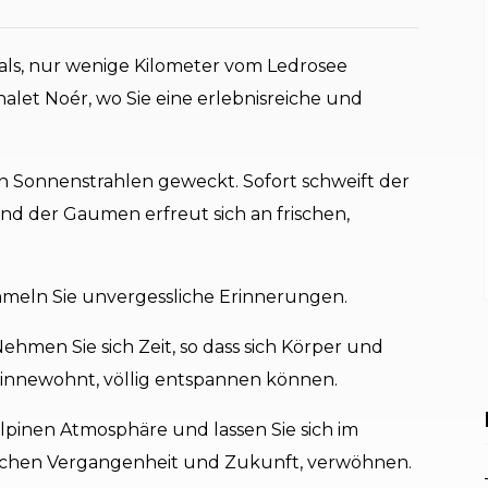
ls, nur wenige Kilometer vom Ledrosee
halet Noér, wo Sie eine erlebnisreiche und
 Sonnenstrahlen geweckt. Sofort schweift der
nd der Gaumen erfreut sich an frischen,
eln Sie unvergessliche Erinnerungen.
ehmen Sie sich Zeit, so dass sich Körper und
te innewohnt, völlig entspannen können.
lpinen Atmosphäre und lassen Sie sich im
ischen Vergangenheit und Zukunft, verwöhnen.