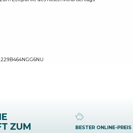
2229B464NGG6NU
NE
FT ZUM
BESTER ONLINE-PREIS