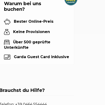
Warum bei uns
buchen?
Bester Online-Preis
Keine Provisionen
Über 500 geprüfte
Unterkünfte
Garda Guest Card inklusive
Brauchst du Hilfe?
Telefon:
+39 0464 554444