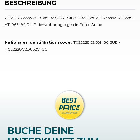
BESCHREIBUNG
CIPAT: 022228-AT-066492 CIPAT CIPAT: 022228-AT-066493 022228-
AT-066494 Die Ferienwohnung liegen in Ponte Arche.
Nationaler Identifikationscode:
IT022228C2C8HGOBUB -
IT022228C2DU52CR5G
BUCHE DEINE