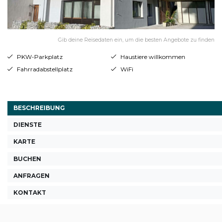
Gib deine Reisedaten ein, um die besten Angebote zu finden
PKW-Parkplatz
Haustiere willkommen
Fahrradabstellplatz
WiFi
BESCHREIBUNG
DIENSTE
KARTE
BUCHEN
ANFRAGEN
KONTAKT