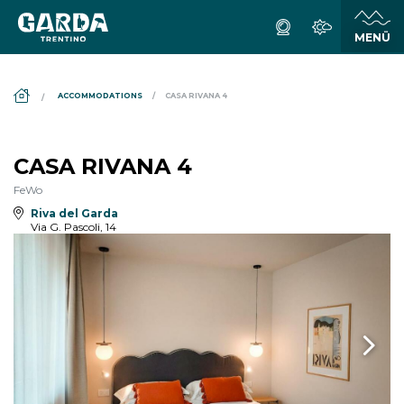
DS_BREADCRUMB.HOME
ACCOMMODATIONS
CASA RIVANA 4
CASA RIVANA 4
FeWo
Riva del Garda
Via G. Pascoli, 14