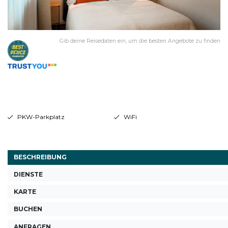
Gib deine Reisedaten ein, um die besten Angebote zu finden
PKW-Parkplatz
WiFi
BESCHREIBUNG
DIENSTE
KARTE
BUCHEN
ANFRAGEN