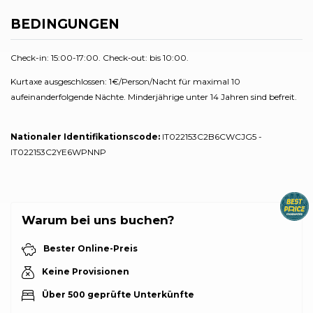
BEDINGUNGEN
Check-in: 15:00-17:00. Check-out: bis 10:00.
Kurtaxe ausgeschlossen: 1€/Person/Nacht für maximal 10
aufeinanderfolgende Nächte. Minderjährige unter 14 Jahren sind befreit.
Nationaler Identifikationscode:
IT022153C2B6CWCJG5 -
IT022153C2YE6WPNNP
Warum bei uns buchen?
Bester Online-Preis
Keine Provisionen
Über 500 geprüfte Unterkünfte