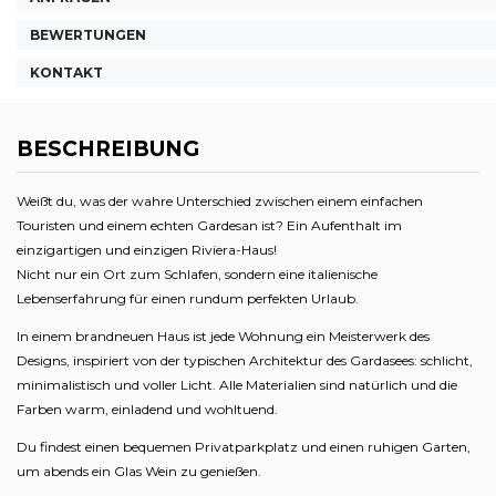
BEWERTUNGEN
KONTAKT
BESCHREIBUNG
Weißt du, was der wahre Unterschied zwischen einem einfachen
Touristen und einem echten Gardesan ist? Ein Aufenthalt im
einzigartigen und einzigen Riviera-Haus!
Nicht nur ein Ort zum Schlafen, sondern eine italienische
Lebenserfahrung für einen rundum perfekten Urlaub.
In einem brandneuen Haus ist jede Wohnung ein Meisterwerk des
Designs, inspiriert von der typischen Architektur des Gardasees: schlicht,
minimalistisch und voller Licht. Alle Materialien sind natürlich und die
Farben warm, einladend und wohltuend.
Du findest einen bequemen Privatparkplatz und einen ruhigen Garten,
um abends ein Glas Wein zu genießen.