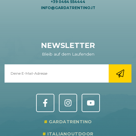
+39 0464 554444
INFO@GARDATRENTINO.IT
NEWSLETTER
Bleib auf dem Laufenden
GARDATRENTINO
ITALIANOUTDOOR