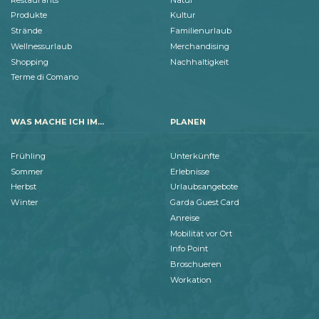
Produkte
Kultur
Strände
Familienurlaub
Wellnessurlaub
Merchandising
Shopping
Nachhaltigkeit
Terme di Comano
WAS MACHE ICH IM...
PLANEN
Frühling
Unterkünfte
Sommer
Erlebnisse
Herbst
Urlaubsangebote
Winter
Garda Guest Card
Anreise
Mobilität vor Ort
Info Point
Broschueren
Workation