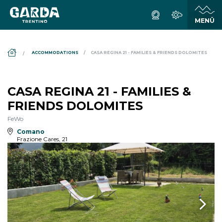
DS_BREADCRUMB.HOME
ACCOMMODATIONS
CASA REGINA 21 - FAMILIES & FRIENDS DOLOMITES
CASA REGINA 21 - FAMILIES &
FRIENDS DOLOMITES
FeWo
Comano
Frazione Cares, 21