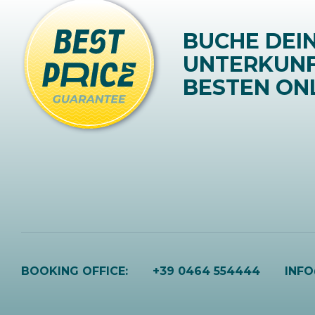
BUCHE DEI
UNTERKUN
BESTEN ONL
BOOKING OFFICE:
+39 0464 554444
INF