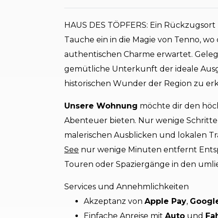
HAUS DES TÖPFERS: Ein Rückzugsort 
Tauche ein in die Magie von Tenno, wo
authentischen Charme erwartet. Geleg
gemütliche Unterkunft der ideale Aus
historischen Wunder der Region zu er
Unsere Wohnung
möchte dir den höc
Abenteuer bieten. Nur wenige Schritte 
malerischen Ausblicken und lokalen Tra
See
nur wenige Minuten entfernt Entsp
Touren oder Spaziergänge in den uml
Services und Annehmlichkeiten
Akzeptanz von
Apple Pay
,
Googl
Einfache Anreise mit
Auto
und
Fa