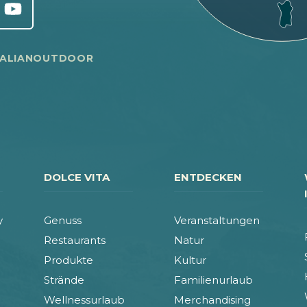
TALIANOUTDOOR
DOLCE VITA
ENTDECKEN
y
Genuss
Veranstaltungen
Restaurants
Natur
Produkte
Kultur
Strände
Familienurlaub
Wellnessurlaub
Merchandising