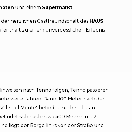
maten
und einem
Supermarkt
 der herzlichen Gastfreundschaft des
HAUS
fenthalt zu einem unvergesslichen Erlebnis
Hinweisen nach Tenno folgen, Tenno passieren
Monte weiterfahren. Dann, 100 Meter nach der
"Ville del Monte" befindet, nach rechts in
efindet sich nach etwa 400 Metern mit 2
ne liegt der Borgo links von der Straße und