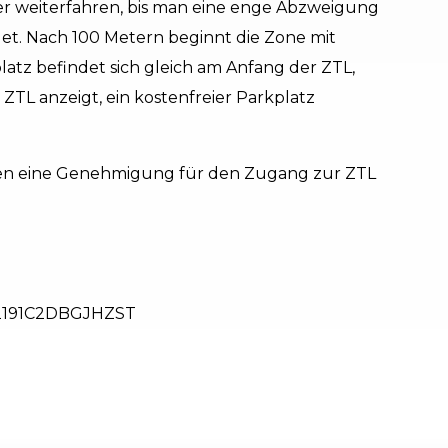
er weiterfahren, bis man eine enge Abzweigung
ndet. Nach 100 Metern beginnt die Zone mit
atz befindet sich gleich am Anfang der ZTL,
 ZTL anzeigt, ein kostenfreier Parkplatz
en eine Genehmigung für den Zugang zur ZTL
2191C2DBGJHZST