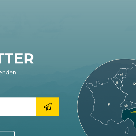
TTER
fenden