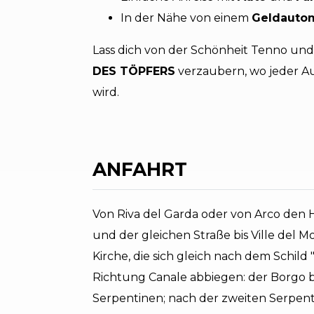
In der Nähe von einem
Geldauto
Lass dich von der Schönheit Tenno und
DES TÖPFERS
verzaubern, wo jeder Au
wird.
ANFAHRT
Von Riva del Garda oder von Arco den 
und der gleichen Straße bis Ville del 
Kirche, die sich gleich nach dem Schild 
Richtung Canale abbiegen: der Borgo b
Serpentinen; nach der zweiten Serpenti