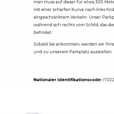
man muss auf dieser für etwa 300 Met
mit einer scharfen Kurve nach links fi
eingeschränktem Verkehr. Unser Parkpl
während sich rechts vom Schild, das die
befindet.
Sobald Sie ankommen, werden wir Ihn
und zu unserem Parkplatz ausstellen.
Nationaler Identifikationscode:
IT02