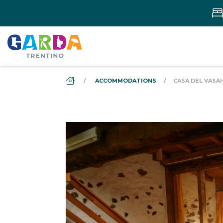
DS_BREADCRUMB.HOME
ACCOMMODATIONS
CASA DEL VASA