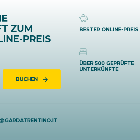
NE
FT ZUM
BESTER ONLINE-PREIS
INE-PREIS
ÜBER 500 GEPRÜFTE
UNTERKÜNFTE
BUCHEN
O@GARDATRENTINO.IT