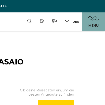
OTE
DEU
MENÜ
ASAIO
Gib deine Reisedaten ein, um die
besten Angebote zu finden