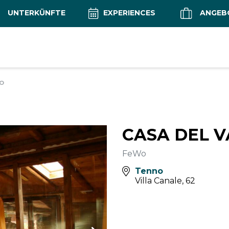
UNTERKÜNFTE
EXPERIENCES
ANGEB
IO
CASA DEL V
FeWo
Tenno
Villa Canale, 62