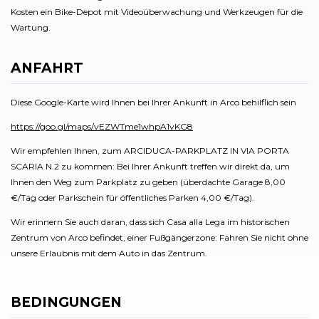
Kosten ein Bike-Depot mit Videoüberwachung und Werkzeugen für die
Wartung.
ANFAHRT
Diese Google-Karte wird Ihnen bei Ihrer Ankunft in Arco behilflich sein
https://goo.gl/maps/vEZWTme1whpA1vKG8
Wir empfehlen Ihnen, zum ARCIDUCA-PARKPLATZ IN VIA PORTA
SCARIA N.2 zu kommen: Bei Ihrer Ankunft treffen wir direkt da, um
Ihnen den Weg zum Parkplatz zu geben (überdachte Garage 8,00
€/Tag oder Parkschein für öffentliches Parken 4,00 €/Tag).
Wir erinnern Sie auch daran, dass sich Casa alla Lega im historischen
Zentrum von Arco befindet, einer Fußgängerzone: Fahren Sie nicht ohne
unsere Erlaubnis mit dem Auto in das Zentrum.
BEDINGUNGEN