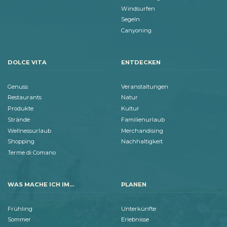
Windsurfen
Segeln
Canyoning
DOLCE VITA
ENTDECKEN
Genuss
Veranstaltungen
Restaurants
Natur
Produkte
Kultur
Strände
Familienurlaub
Wellnessurlaub
Merchandising
Shopping
Nachhaltigkeit
Terme di Comano
WAS MACHE ICH IM...
PLANEN
Frühling
Unterkünfte
Sommer
Erlebnisse