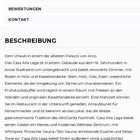
BEWERTUNGEN
KONTAKT
BESCHREIBUNG
Dein Urlaub in einem der ältesten Palazzi von Arco.
Das Casa Alla Lega ist in einem Gebäude aus dem 16. Jahrhundert in
Arcos Stadtzentrum untergebracht und bietet renovierte Zimmer, mit
Boden in Holz und Kassettendecke. Stein, Holz, Glas, Eisen: wesentliche
Elemente, die die Umgebung um Sie herum charakterisieren. Ein
Frühstücksbuffet wird täglich in einem Raum mit Fresken an den
Wänden und originalen Kassettendecke serviert. Eine Mahlzeit können
Sie im Restaurant in der Unterkunft genießen, Anlaufpunkt für
Feinschmecker und ist bekannt als das Lokal, das die älteste
gastronomische Tradition des AltoGarda hochhält. Casa Alla Lega bietet
seinen Gästen ein kleines und modernes Wellness-Zentrum, mit
Whirlpool, finnischer Sauna / Bio-Sauna, emotionale Dusche und Relax-
Zone an. Casa Alla Lega bietet Ihnen außerdem ohne zusätzlichen