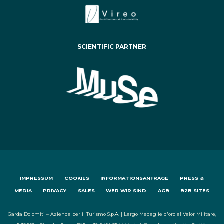
SCIENTIFIC PARTNER
IMPRESSUM
COOKIES
INFORMATIONSANFRAGE
PRESS &
MEDIA
PRIVACY
SALES
WER WIR SIND
AGB
B2B SITES
Garda Dolomiti – Azienda per il Turismo S.p.A. | Largo Medaglie d'oro al Valor Militare,