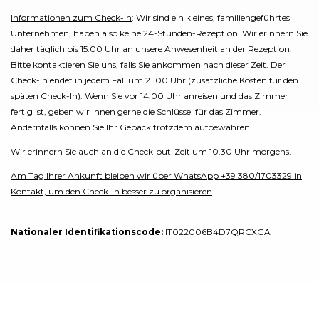
Informationen zum Check-in
: Wir sind ein kleines, familiengeführtes
Unternehmen, haben also keine 24-Stunden-Rezeption. Wir erinnern Sie
daher täglich bis 15.00 Uhr an unsere Anwesenheit an der Rezeption.
Bitte kontaktieren Sie uns, falls Sie ankommen nach dieser Zeit. Der
Check-In endet in jedem Fall um 21.00 Uhr (zusätzliche Kosten für den
späten Check-In). Wenn Sie vor 14.00 Uhr anreisen und das Zimmer
fertig ist, geben wir Ihnen gerne die Schlüssel für das Zimmer.
Andernfalls können Sie Ihr Gepäck trotzdem aufbewahren.
Wir erinnern Sie auch an die Check-out-Zeit um 10.30 Uhr morgens.
Am Tag Ihrer Ankunft bleiben wir über WhatsApp +39 380/1703329 in
Kontakt, um den Check-in besser zu organisieren
.
Nationaler Identifikationscode:
IT022006B4D7QRCXGA