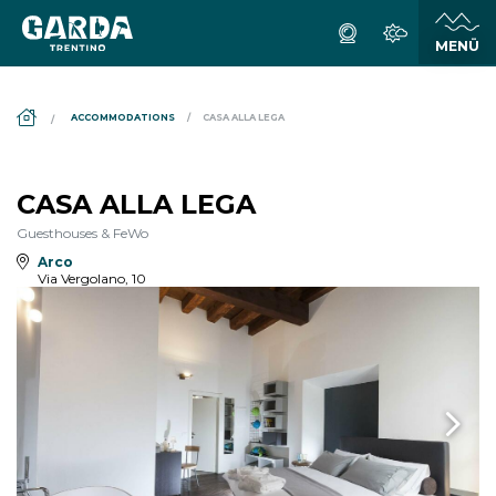
DS_BREADCRUMB.HOME
ACCOMMODATIONS
CASA ALLA LEGA
CASA ALLA LEGA
Guesthouses & FeWo
Arco
Via Vergolano, 10