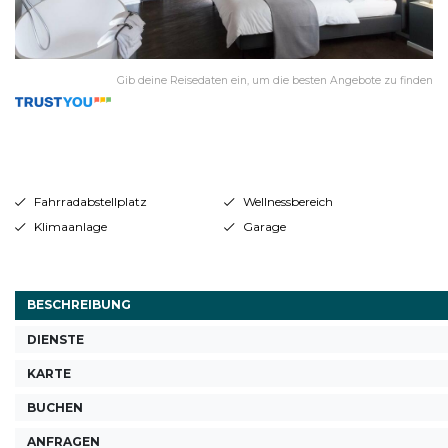
Gib deine Reisedaten ein, um die besten Angebote zu finden
Fahrradabstellplatz
Wellnessbereich
Klimaanlage
Garage
BESCHREIBUNG
DIENSTE
KARTE
BUCHEN
ANFRAGEN