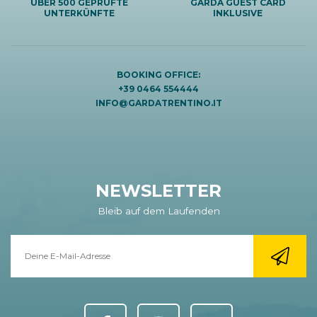
ÜBER 500 GEPRÜFTE
GARDA GUEST CARD
UNTERKÜNFTE
INKLUSIVE
BOOKING OFFICE:
+39 0464 554444
INFO@GARDATRENTINO.IT
NEWSLETTER
Bleib auf dem Laufenden