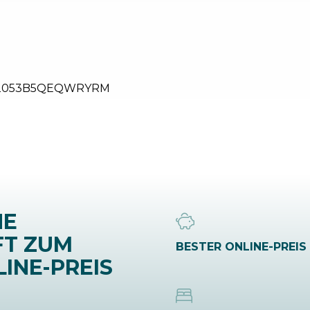
2053B5QEQWRYRM
NE
FT ZUM
BESTER ONLINE-PREIS
INE-PREIS