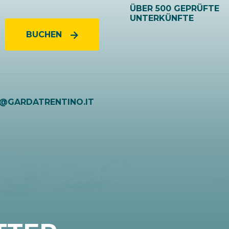
ÜBER 500 GEPRÜFTE
UNTERKÜNFTE
BUCHEN
O@GARDATRENTINO.IT