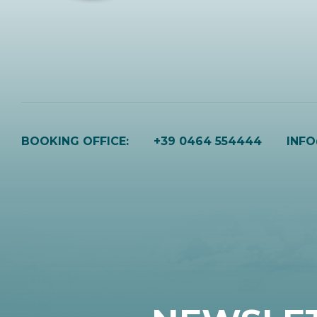
BOOKING OFFICE:
+39 0464 554444
INF