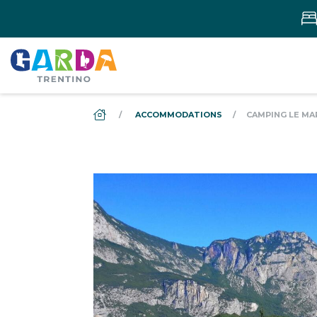
DS_BREADCRUMB.HOME
ACCOMMODATIONS
CAMPING LE M