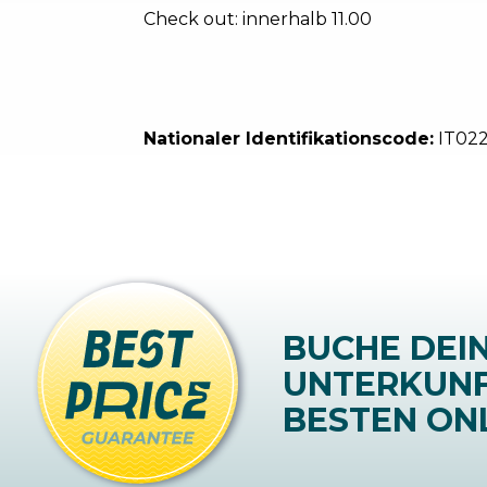
Check out: innerhalb 11.00
Nationaler Identifikationscode:
IT02
BUCHE DEI
UNTERKUN
BESTEN ONL