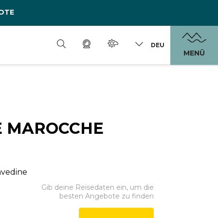
OTE
DEU
MENÜ
E MAROCCHE
Cavedine
Gib deine Reisedaten ein, um die
besten Angebote zu finden