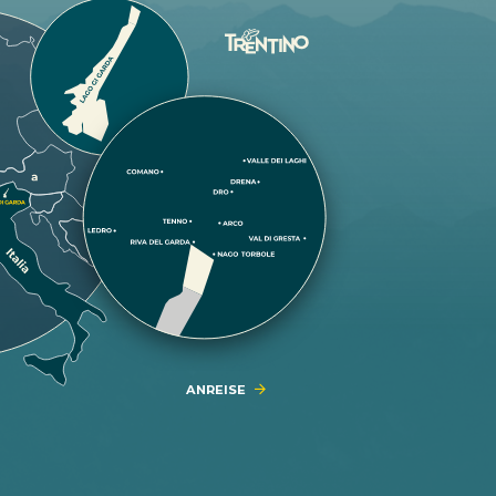
ANREISE