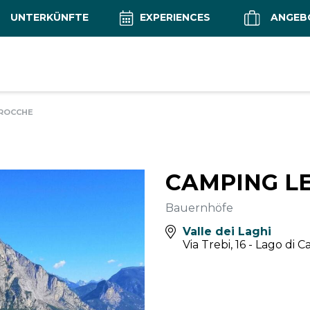
UNTERKÜNFTE
EXPERIENCES
ANGEB
AROCCHE
CAMPING L
Bauernhöfe
Valle dei Laghi
Via Trebi, 16 - Lago di 