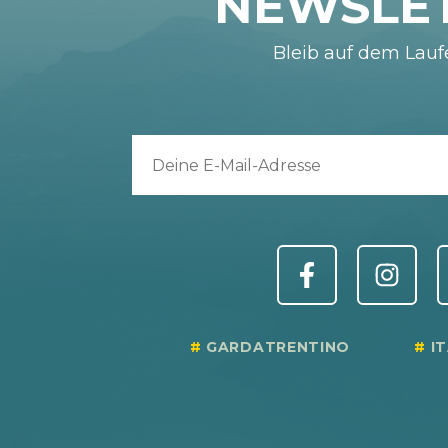
NEWSLE
Bleib auf dem Lau
GARDATRENTINO
I