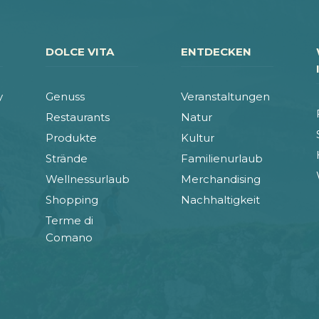
DOLCE VITA
ENTDECKEN
y
Genuss
Veranstaltungen
Restaurants
Natur
Produkte
Kultur
Strände
Familienurlaub
Wellnessurlaub
Merchandising
Shopping
Nachhaltigkeit
Terme di
Comano