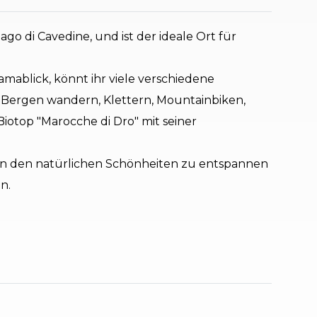
go di Cavedine, und ist der ideale Ort für
mablick, könnt ihr viele verschiedene
en Bergen wandern, Klettern, Mountainbiken,
iotop "Marocche di Dro" mit seiner
 in den natürlichen Schönheiten zu entspannen
n.