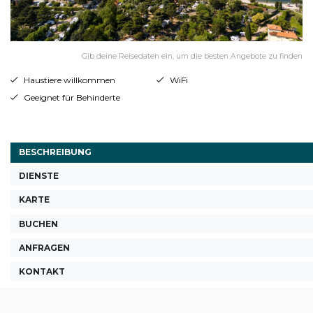
Gib deine Reisedaten ein, um die besten Angebote zu finden
Haustiere willkommen
WiFi
Geeignet für Behinderte
BESCHREIBUNG
DIENSTE
KARTE
BUCHEN
ANFRAGEN
KONTAKT