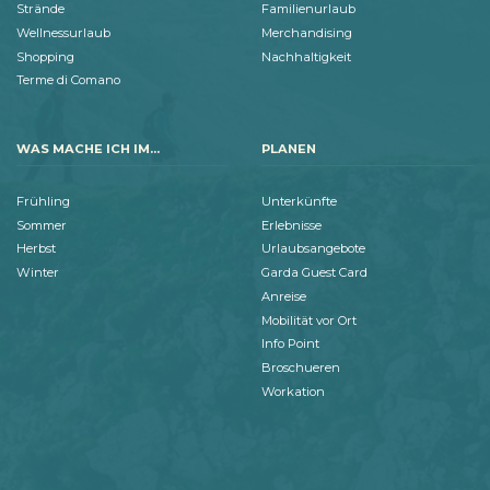
Strände
Familienurlaub
Wellnessurlaub
Merchandising
Shopping
Nachhaltigkeit
Terme di Comano
WAS MACHE ICH IM...
PLANEN
Frühling
Unterkünfte
Sommer
Erlebnisse
Herbst
Urlaubsangebote
Winter
Garda Guest Card
Anreise
Mobilität vor Ort
Info Point
Broschueren
Workation