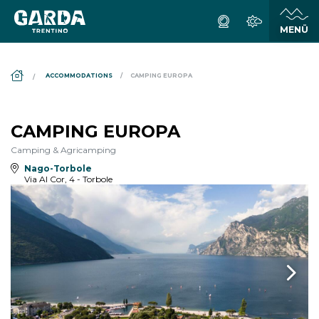
DS_BREADCRUMB.HOME
ACCOMMODATIONS
CAMPING EUROPA
CAMPING EUROPA
Camping & Agricamping
Nago-Torbole
Via Al Cor, 4 - Torbole