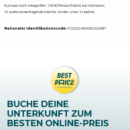
Kurtaxe nicht inbegriffen: 1,50€/Person/Nacht bis höchstens
10 aufeinanderfolgende Nächte. Kinder unter 14 befreit.
Nationaler Identifikationscode:
IT022124B1X5DVDMBT
BUCHE DEINE
UNTERKUNFT ZUM
BESTEN ONLINE-PREIS