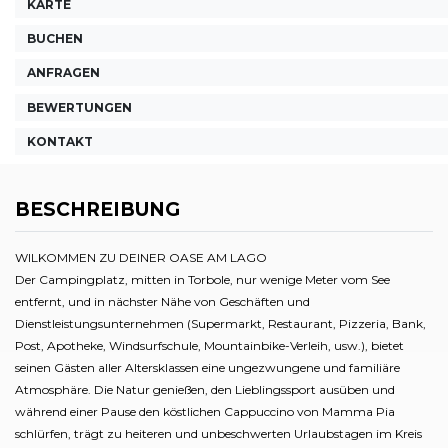
KARTE
BUCHEN
ANFRAGEN
BEWERTUNGEN
KONTAKT
BESCHREIBUNG
WILKOMMEN ZU DEINER OASE AM LAGO
Der Campingplatz, mitten in Torbole, nur wenige Meter vom See
entfernt, und in nächster Nähe von Geschäften und
Dienstleistungsunternehmen (Supermarkt, Restaurant, Pizzeria, Bank,
Post, Apotheke, Windsurfschule, Mountainbike-Verleih, usw.), bietet
seinen Gästen aller Altersklassen eine ungezwungene und familiäre
Atmosphäre. Die Natur genießen, den Lieblingssport ausüben und
während einer Pause den köstlichen Cappuccino von Mamma Pia
schlürfen, trägt zu heiteren und unbeschwerten Urlaubstagen im Kreis