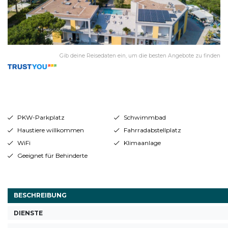
Gib deine Reisedaten ein, um die besten Angebote zu finden
PKW-Parkplatz
Schwimmbad
Haustiere willkommen
Fahrradabstellplatz
WiFi
Klimaanlage
Geeignet für Behinderte
BESCHREIBUNG
DIENSTE