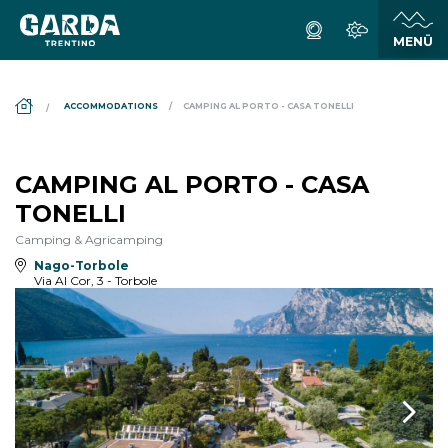
DS_BREADCRUMB.HOME
ACCOMMODATIONS
CAMPING AL PORTO - CASA TONELLI
CAMPING AL PORTO - CASA
TONELLI
Camping & Agricamping
Nago-Torbole
Via Al Cor, 3 - Torbole