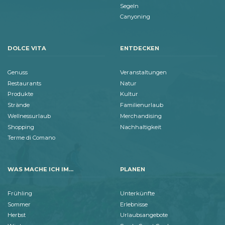
Segeln
Canyoning
DOLCE VITA
ENTDECKEN
Genuss
Veranstaltungen
Restaurants
Natur
Produkte
Kultur
Strände
Familienurlaub
Wellnessurlaub
Merchandising
Shopping
Nachhaltigkeit
Terme di Comano
WAS MACHE ICH IM...
PLANEN
Frühling
Unterkünfte
Sommer
Erlebnisse
Herbst
Urlaubsangebote