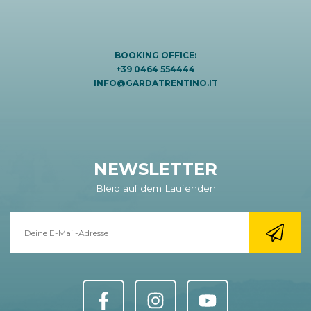
BOOKING OFFICE:
+39 0464 554444
INFO@GARDATRENTINO.IT
NEWSLETTER
Bleib auf dem Laufenden