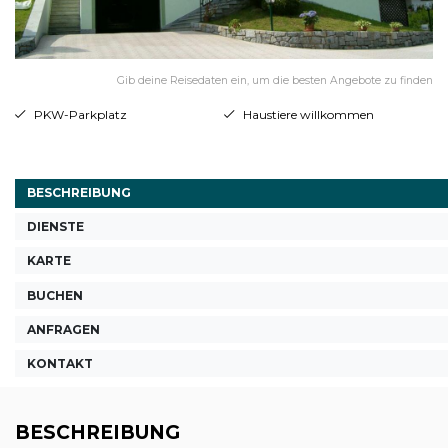
Gib deine Reisedaten ein, um die besten Angebote zu finden
PKW-Parkplatz
Haustiere willkommen
BESCHREIBUNG
DIENSTE
KARTE
BUCHEN
ANFRAGEN
KONTAKT
BESCHREIBUNG