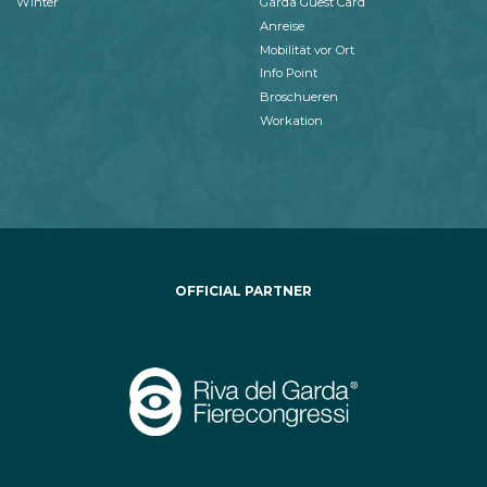
Winter
Garda Guest Card
Anreise
Mobilität vor Ort
Info Point
Broschueren
Workation
OFFICIAL PARTNER