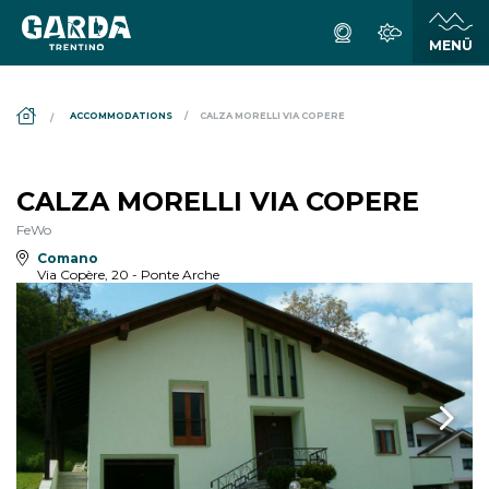
DS_BREADCRUMB.HOME
ACCOMMODATIONS
CALZA MORELLI VIA COPERE
CALZA MORELLI VIA COPERE
FeWo
Comano
Via Copère, 20 - Ponte Arche